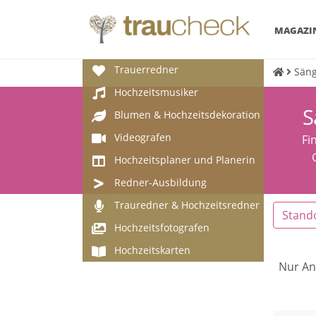
MAGAZI
Trauerredner
Säng
Hochzeitsmusiker
S
Blumen & Hochzeitsdekoration
Videografen
Fi
Hochzeitsplaner und Planerin
Redner-Ausbildung
Trauredner & Hochzeitsredner
Stand
Hochzeitsfotografen
Hochzeitskarten
Nur An