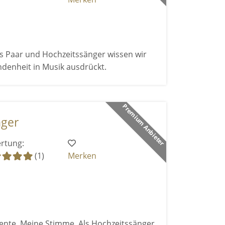
Als Paar und Hochzeitssänger wissen wir
ndenheit in Musik ausdrückt.
Premium Anbieter
nger
rtung:
(1)
Merken
nte. Meine Stimme. Als Hochzeitssänger