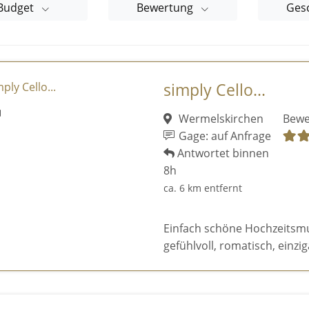
Budget
Bewertung
Ges
simply Cello...
Wermelskirchen
Bewe
Gage: auf Anfrage
Antwortet binnen
8h
ca. 6 km entfernt
Einfach schöne Hochzeitsmusi
gefühlvoll, romatisch, einziga