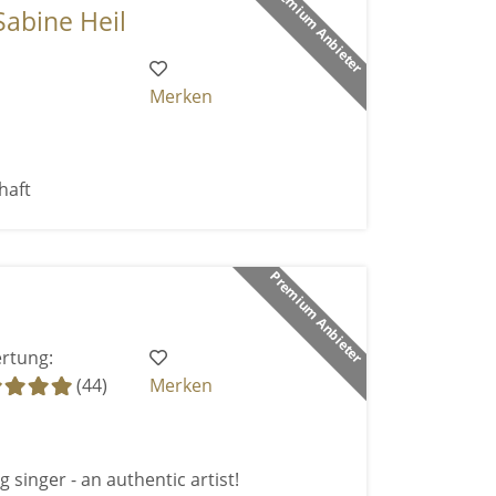
Premium Anbieter
Sabine Heil
Merken
haft
Premium Anbieter
rtung:
(44)
Merken
 singer - an authentic artist!