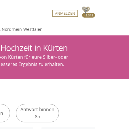
ANMELDEN
45.318
n, Nordrhein-Westfalen
 Hochzeit in Kürten
on Kürten für eure Silber- oder
esseres Ergebnis zu erhalten.
Antwort binnen
en
8h