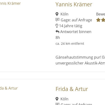
Yannis Krämer
Köln
Bewe
Gage: auf Anfrage
14 Jahre tätig
Antwortet binnen
8h
ca. 24 km entfernt
Gänsehautstimmung pur! Erle
unvergesslicher Akustik-At
Frida & Artur
Köln
Gage: auf Anfrage