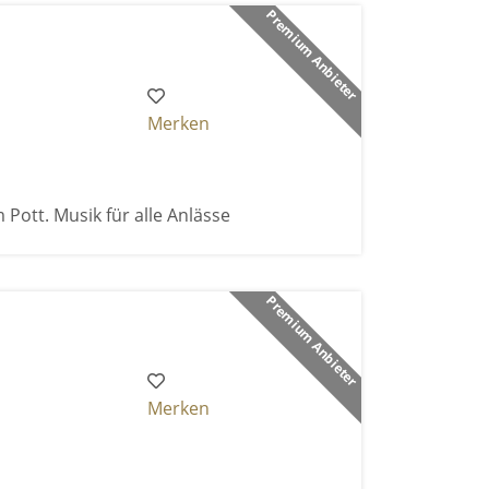
Premium Anbieter
Merken
 Pott. Musik für alle Anlässe
Premium Anbieter
Merken