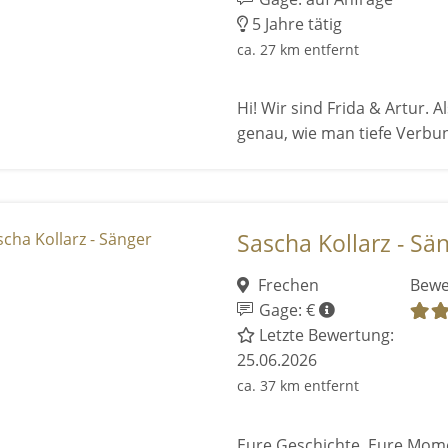
5 Jahre tätig
ca. 27 km entfernt
Hi! Wir sind Frida & Artur. 
genau, wie man tiefe Verbu
Sascha Kollarz - Sä
Frechen
Bewe
Gage: €
Letzte Bewertung:
25.06.2026
ca. 37 km entfernt
Eure Geschichte. Eure Mome