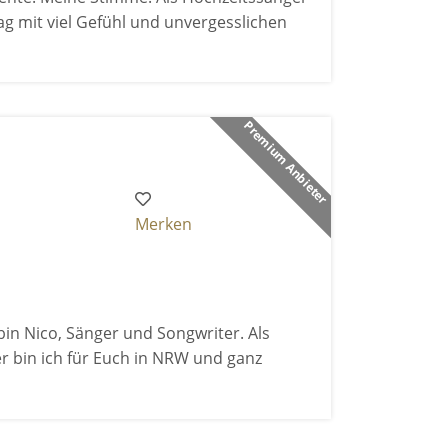
ag mit viel Gefühl und unvergesslichen
Premium Anbieter
Merken
 bin Nico, Sänger und Songwriter. Als
r bin ich für Euch in NRW und ganz