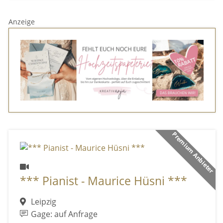
Anzeige
Premium Anbieter
*** Pianist - Maurice Hüsni ***
Leipzig
Gage: auf Anfrage