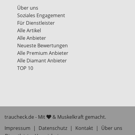
Über uns
Soziales Engagement
Für Dienstleister
Alle Artikel
Alle Anbieter
Neueste Bewertungen
Alle Premium Anbieter
Alle Diamant Anbieter
TOP 10
traucheck.de - Mit
& Muskelkraft gemacht.
Impressum
|
Datenschutz
|
Kontakt
|
Über uns