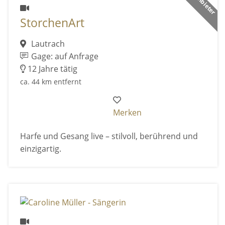
StorchenArt
Lautrach
Gage: auf Anfrage
12 Jahre tätig
ca. 44 km entfernt
Merken
Harfe und Gesang live – stilvoll, berührend und
einzigartig.