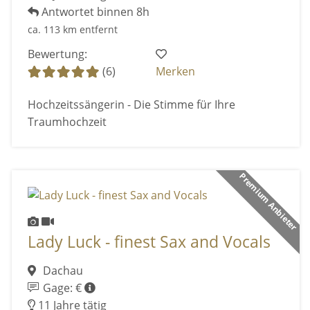
Antwortet binnen 8h
ca. 113 km entfernt
Bewertung:
(6)
Merken
Hochzeitssängerin - Die Stimme für Ihre
Traumhochzeit
Premium Anbieter
Lady Luck - finest Sax and Vocals
Dachau
Gage: €
11 Jahre tätig