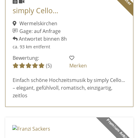
simply Cello...
Wermelskirchen
Gage: auf Anfrage
Antwortet binnen 8h
ca. 93 km entfernt
Bewertung:
(5)
Merken
Einfach schöne Hochzeitsmusik by simply Cello...
– elegant, gefühlvoll, romatisch, einzigartig,
zeitlos
Premium Anbieter