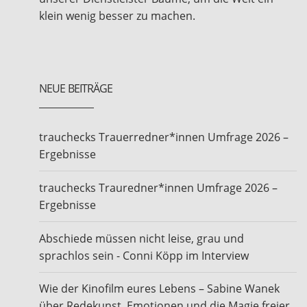
klein wenig besser zu machen.
NEUE BEITRÄGE
trauchecks Trauerredner*innen Umfrage 2026 –
Ergebnisse
trauchecks Trauredner*innen Umfrage 2026 –
Ergebnisse
Abschiede müssen nicht leise, grau und
sprachlos sein - Conni Köpp im Interview
Wie der Kinofilm eures Lebens – Sabine Wanek
über Redekunst, Emotionen und die Magie freier