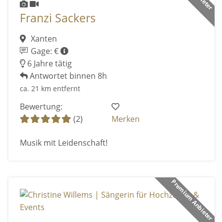
Franzi Sackers
Xanten
Gage: €
6 Jahre tätig
Antwortet binnen 8h
ca. 21 km entfernt
Bewertung:
(2)
Merken
Musik mit Leidenschaft!
Premium Anbieter