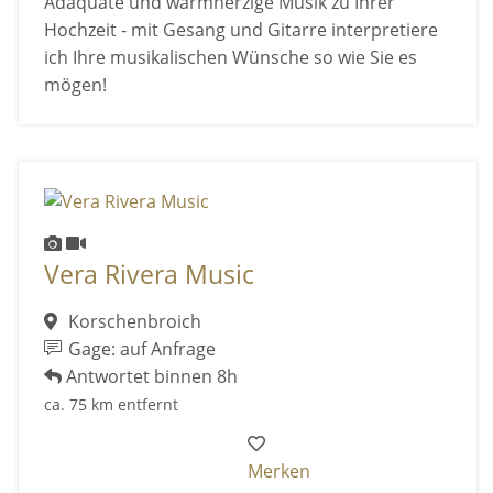
Adäquate und warmherzige Musik zu Ihrer
Hochzeit - mit Gesang und Gitarre interpretiere
ich Ihre musikalischen Wünsche so wie Sie es
mögen!
Vera Rivera Music
Korschenbroich
Gage: auf Anfrage
Antwortet binnen 8h
ca. 75 km entfernt
Merken