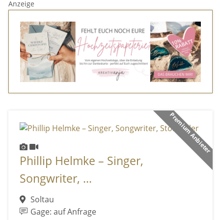
Anzeige
Premium Anbieter
Phillip Helmke – Singer,
Songwriter, ...
Soltau
Gage: auf Anfrage