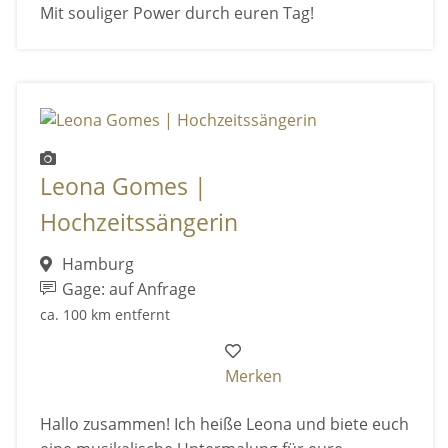
Mit souliger Power durch euren Tag!
Leona Gomes |
Hochzeitssängerin
Hamburg
Gage: auf Anfrage
ca. 100 km entfernt
Merken
Hallo zusammen! Ich heiße Leona und biete euch