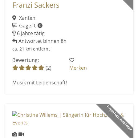
Franzi Sackers
Xanten
Gage: €
6 Jahre tätig
Antwortet binnen 8h
ca. 21 km entfernt
Bewertung:
(2)
Merken
Musik mit Leidenschaft!
Premium Anbieter