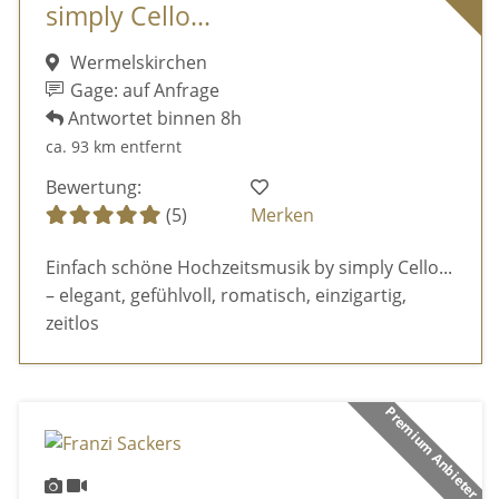
simply Cello...
Wermelskirchen
Gage: auf Anfrage
Antwortet binnen 8h
ca. 93 km entfernt
Bewertung:
(5)
Merken
Einfach schöne Hochzeitsmusik by simply Cello...
– elegant, gefühlvoll, romatisch, einzigartig,
zeitlos
Premium Anbieter