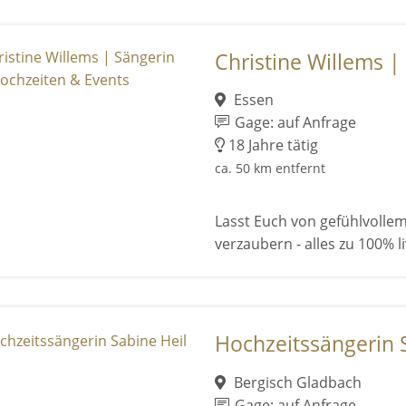
Christine Willems | 
Essen
Gage: auf Anfrage
18 Jahre tätig
ca. 50 km entfernt
Lasst Euch von gefühlvoll
verzaubern - alles zu 100% 
Hochzeitssängerin 
Bergisch Gladbach
Gage: auf Anfrage