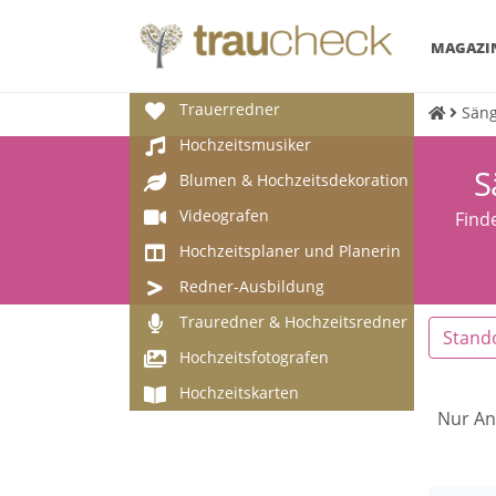
MAGAZI
Trauerredner
Säng
Hochzeitsmusiker
S
Blumen & Hochzeitsdekoration
Videografen
Find
Hochzeitsplaner und Planerin
Redner-Ausbildung
Trauredner & Hochzeitsredner
Stand
Hochzeitsfotografen
Hochzeitskarten
Nur An