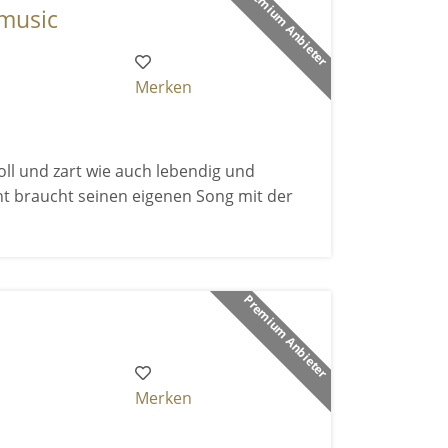
Premium Anbieter
 music
Merken
ll und zart wie auch lebendig und
nt braucht seinen eigenen Song mit der
Premium Anbieter
Merken