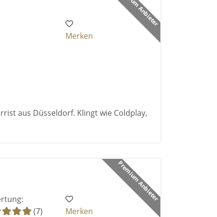
Premium Anbieter
Merken
rist aus Düsseldorf. Klingt wie Coldplay,
Premium Anbieter
rtung:
(7)
Merken