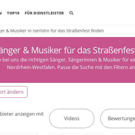
(CURRENT)
N
TOP10
FÜR DIENSTLEISTER
er & Musiker in Iserlohn für das Straßenfest finden
änger & Musiker für das Straßenfest
e bei uns die richtigen Sänger, Sängerinnen & Musiker für ein
Nordrhein-Westfalen. Passe die Suche mit den Filtern a
ort ändern
bieter anzeigen mit
Videos
Bewertung