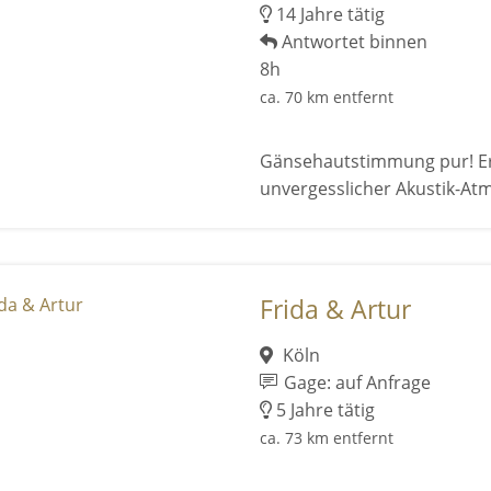
14 Jahre tätig
Antwortet binnen
8h
ca. 70 km entfernt
Gänsehautstimmung pur! Erle
unvergesslicher Akustik-At
Frida & Artur
Köln
Gage: auf Anfrage
5 Jahre tätig
ca. 73 km entfernt