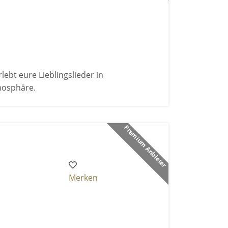
bt eure Lieblingslieder in
mosphäre.
Premium Anbieter
Merken