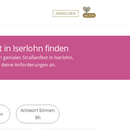
ANMELDEN
45.318
 in Iserlohn finden
 geniales Straßenfest in Iserlohn,
n deine Anforderungen an.
Antwort binnen
en
8h