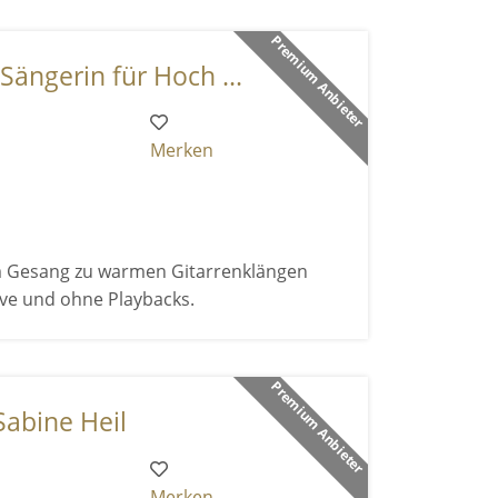
Premium Anbieter
Sängerin für Hoch ...
Merken
em Gesang zu warmen Gitarrenklängen
live und ohne Playbacks.
Premium Anbieter
Sabine Heil
Merken