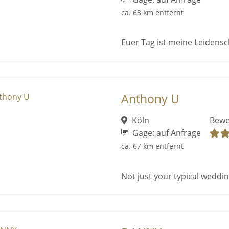
ca. 63 km entfernt
Euer Tag ist meine Leidensc
Anthony U
Köln
Bewe
Gage: auf Anfrage
ca. 67 km entfernt
Not just your typical wedding