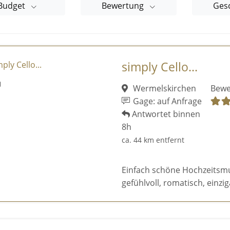
Budget
Bewertung
Ges
simply Cello...
Wermelskirchen
Bewe
Gage: auf Anfrage
Antwortet binnen
8h
ca. 44 km entfernt
Einfach schöne Hochzeitsmusi
gefühlvoll, romatisch, einziga