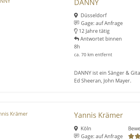
DANNY
Düsseldorf
Gage: auf Anfrage
12 Jahre tätig
Antwortet binnen
8h
ca. 70 km entfernt
DANNY ist ein Sänger & Gitar
Ed Sheeran, John Mayer.
Yannis Krämer
Köln
Bewe
Gage: auf Anfrage