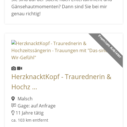
Gänsehautmomenten? Dann sind Sie bei mir
genau richtig!
Premium Anbieter
HerzknacktKopf - Traurednerin &
Hochz ...
Malsch
Gage: auf Anfrage
11 Jahre tätig
ca. 103 km entfernt