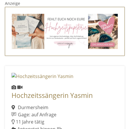
Anzeige
Hochzeitssängerin Yasmin
Durmersheim
Gage: auf Anfrage
11 Jahre tätig