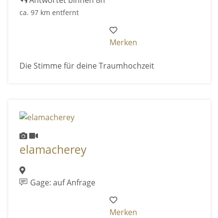
Antwortet binnen 8h
ca. 97 km entfernt
Merken
Die Stimme für deine Traumhochzeit
elamacherey
Gage: auf Anfrage
Merken