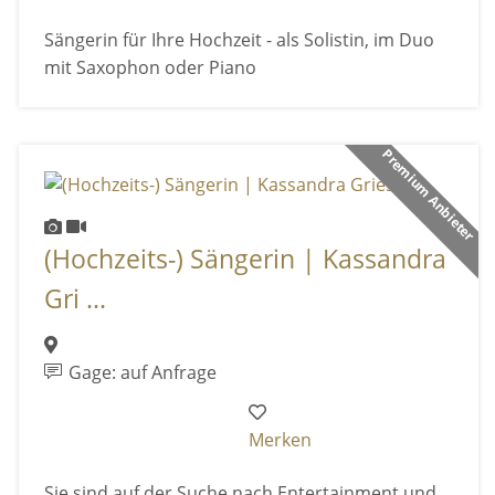
Sängerin für Ihre Hochzeit - als Solistin, im Duo
mit Saxophon oder Piano
Premium Anbieter
(Hochzeits-) Sängerin | Kassandra
Gri ...
Gage: auf Anfrage
Merken
Sie sind auf der Suche nach Entertainment und