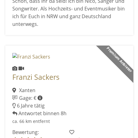
Schön, dass ihr da seid! Ich bin Nico, Sänger und
Songwriter. Als Hochzeits- und Eventmusiker bin
ich für Euch in NRW und ganz Deutschland
unterwegs.
Premium Anbieter
Franzi Sackers
Xanten
Gage: €
6 Jahre tätig
Antwortet binnen 8h
ca. 66 km entfernt
Bewertung: