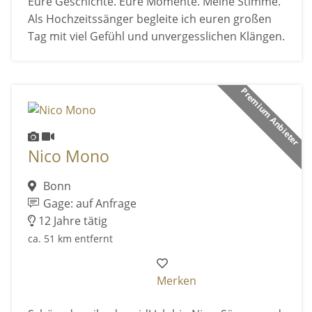
Eure Geschichte. Eure Momente. Meine Stimme.
Als Hochzeitssänger begleite ich euren großen
Tag mit viel Gefühl und unvergesslichen Klängen.
Premium Anbieter
Nico Mono
Bonn
Gage: auf Anfrage
12 Jahre tätig
ca. 51 km entfernt
Merken