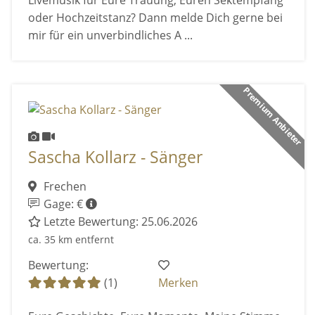
Livemusik für Eure Trauung, Euren Sektempfang
oder Hochzeitstanz? Dann melde Dich gerne bei
mir für ein unverbindliches A ...
Premium Anbieter
Sascha Kollarz - Sänger
Frechen
Gage: €
Letzte Bewertung: 25.06.2026
ca. 35 km entfernt
Bewertung:
(1)
Merken