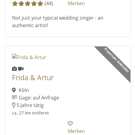
(44)
Merken
Not just your typical wedding singer - an
authentic artist!
Premium Anbieter
Frida & Artur
Köln
Gage: auf Anfrage
5 Jahre tätig
ca. 27 km entfernt
Merken