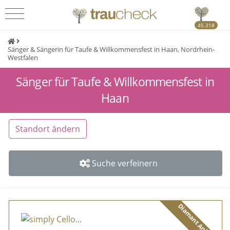
45.318
Sänger & Sängerin für Taufe & Willkommensfest in Haan, Nordrhein-
Westfalen
Sänger für Taufe & Willkommensfest in
Haan
Standort ändern
Suche verfeinern
Diamant Anbieter