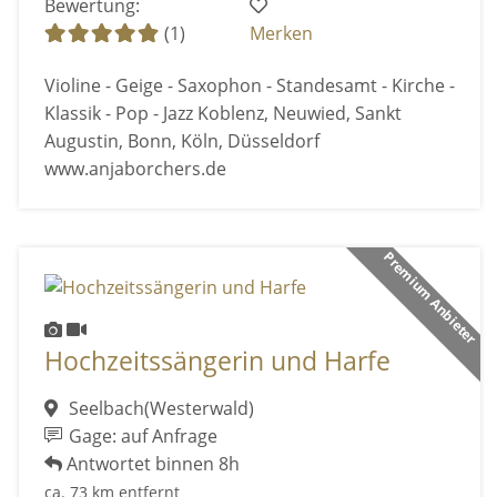
Bewertung:
(1)
Merken
Violine - Geige - Saxophon - Standesamt - Kirche -
Klassik - Pop - Jazz Koblenz, Neuwied, Sankt
Augustin, Bonn, Köln, Düsseldorf
www.anjaborchers.de
Premium Anbieter
Hochzeitssängerin und Harfe
Seelbach(Westerwald)
Gage: auf Anfrage
Antwortet binnen 8h
ca. 73 km entfernt