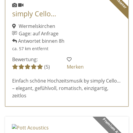
simply Cello...
Wermelskirchen
Gage: auf Anfrage
Antwortet binnen 8h
ca. 57 km entfernt
Bewertung:
(5)
Merken
Einfach schöne Hochzeitsmusik by simply Cello...
– elegant, gefühlvoll, romatisch, einzigartig,
zeitlos
Premium Anbieter