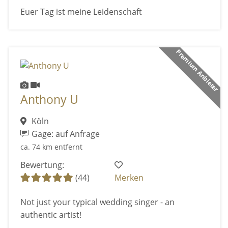
Euer Tag ist meine Leidenschaft
Premium Anbieter
Anthony U
Köln
Gage: auf Anfrage
ca. 74 km entfernt
Bewertung:
(44)
Merken
Not just your typical wedding singer - an
authentic artist!