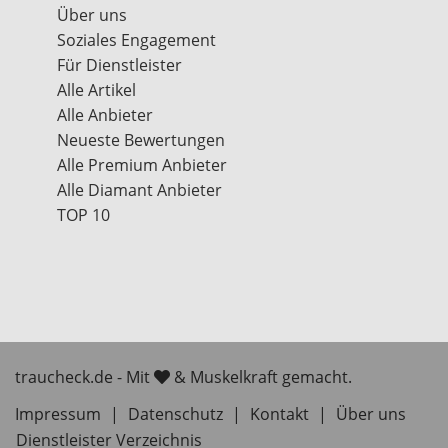
Über uns
Soziales Engagement
Für Dienstleister
Alle Artikel
Alle Anbieter
Neueste Bewertungen
Alle Premium Anbieter
Alle Diamant Anbieter
TOP 10
traucheck.de - Mit
& Muskelkraft gemacht.
Impressum
|
Datenschutz
|
Kontakt
|
Über uns
Dienstleister Verzeichnis