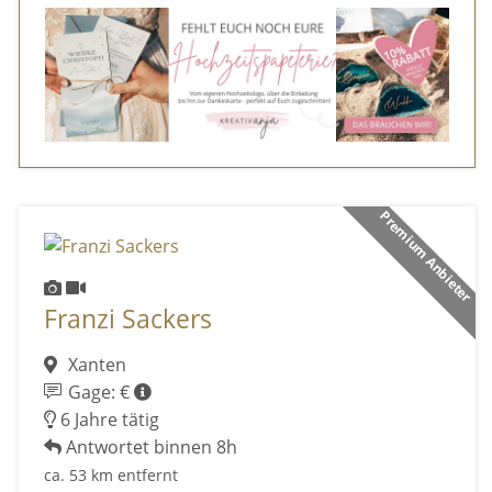
Premium Anbieter
Franzi Sackers
Xanten
Gage: €
6 Jahre tätig
Antwortet binnen 8h
ca. 53 km entfernt