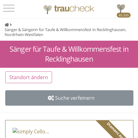
45.330
Sänger & Sängerin für Taufe & Willkommensfest in Recklinghausen,
Nordrhein-Westfalen
Sänger für Taufe & Willkommensfest in
Recklinghausen
Standort ändern
Suche verfeinern
Diamant Anbieter