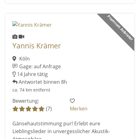
Premium Anbieter
Yannis Krämer
Köln
Gage: auf Anfrage
14 Jahre tätig
Antwortet binnen 8h
ca. 74 km entfernt
Bewertung:
(7)
Merken
Gänsehautstimmung pur! Erlebt eure
Lieblingslieder in unvergesslicher Akustik-