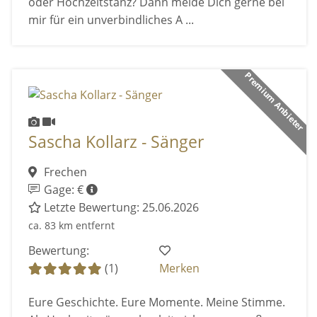
oder Hochzeitstanz? Dann melde Dich gerne bei
mir für ein unverbindliches A ...
Premium Anbieter
Sascha Kollarz - Sänger
Frechen
Gage: €
Letzte Bewertung: 25.06.2026
ca. 83 km entfernt
Bewertung:
(1)
Merken
Eure Geschichte. Eure Momente. Meine Stimme.