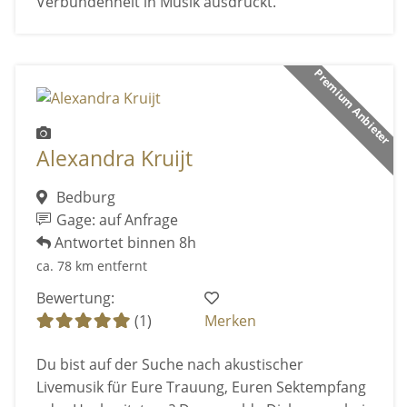
Verbundenheit in Musik ausdrückt.
Premium Anbieter
Alexandra Kruijt
Bedburg
Gage: auf Anfrage
Antwortet binnen 8h
ca. 78 km entfernt
Bewertung:
(1)
Merken
Du bist auf der Suche nach akustischer
Livemusik für Eure Trauung, Euren Sektempfang