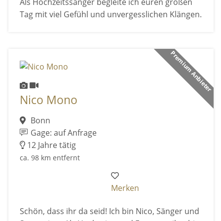
Als Hochzeitssänger begleite ich euren großen
Tag mit viel Gefühl und unvergesslichen Klängen.
Premium Anbieter
Nico Mono
Bonn
Gage: auf Anfrage
12 Jahre tätig
ca. 98 km entfernt
Merken
Schön, dass ihr da seid! Ich bin Nico, Sänger und