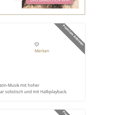
Premium Anbieter
Merken
atin-Musik mit hoher
r solistisch und mit Halbplayback.