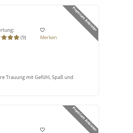
Premium Anbieter
rtung:
(9)
Merken
ure Trauung mit Gefühl, Spaß und
Premium Anbieter