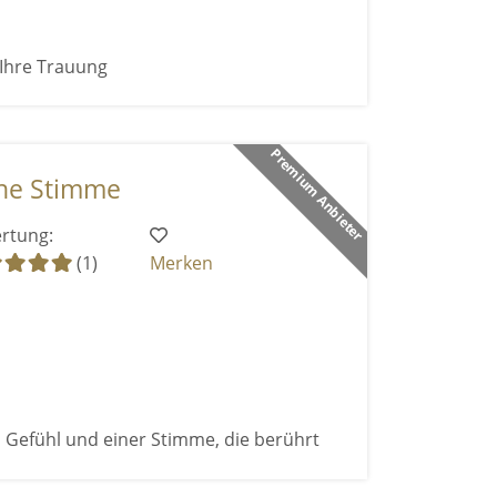
 Ihre Trauung
Premium Anbieter
ne Stimme
rtung:
(1)
Merken
 Gefühl und einer Stimme, die berührt