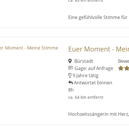
ca. 45 km entfernt
Eine gefühlvolle Stimme für
Euer Moment - Mei
Bürstadt
Bewe
Gage: auf Anfrage
9 Jahre tätig
Antwortet binnen
8h
ca. 64 km entfernt
Hochzeitssängerin mit Herz,