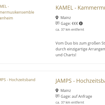
KAMEL - Kammermus
Mainz
Gage: €€€
ca. 37 km entfernt
Vom Duo bis zum großen St
durch einzigartige Arrangem
und Charts!
JAMPS - Hochzeits
Mainz
Gage: auf Anfrage
ca. 37 km entfernt