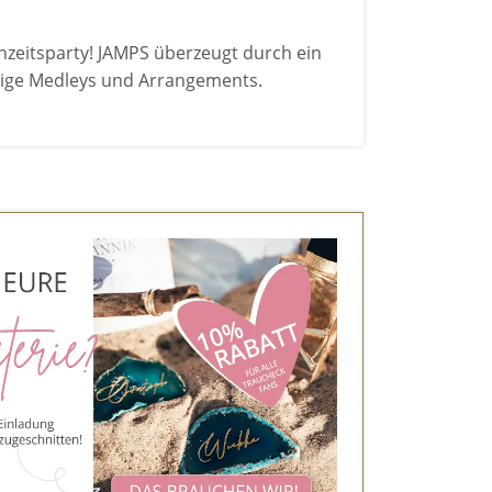
hzeitsparty! JAMPS überzeugt durch ein
rtige Medleys und Arrangements.