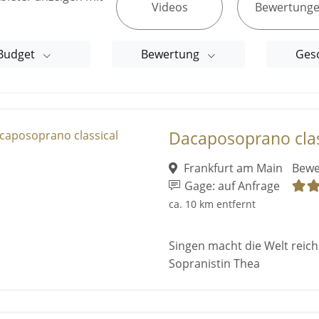
Videos
Bewertung
Budget
Bewertung
Ges
Dacaposoprano clas
Frankfurt am Main
Bewe
Gage: auf Anfrage
ca. 10 km entfernt
Singen macht die Welt reich 
Sopranistin Thea