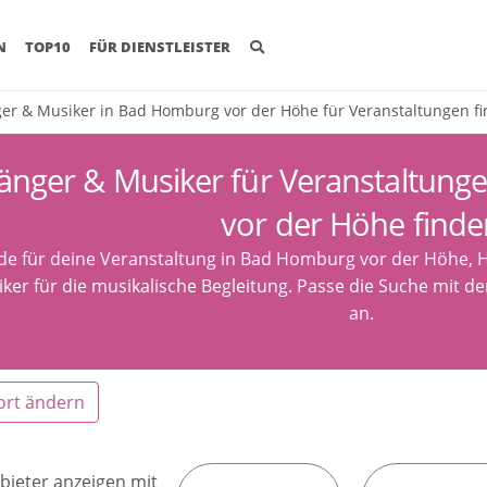
(CURRENT)
N
TOP10
FÜR DIENSTLEISTER
er & Musiker in Bad Homburg vor der Höhe für Veranstaltungen f
änger & Musiker für Veranstaltun
vor der Höhe finde
de für deine Veranstaltung in Bad Homburg vor der Höhe, 
ker für die musikalische Begleitung. Passe die Suche mit d
an.
ort ändern
bieter anzeigen mit