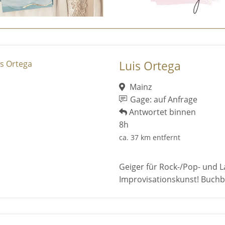
Luis Ortega
Mainz
Gage: auf Anfrage
Antwortet binnen
8h
ca. 37 km entfernt
Geiger für Rock-/Pop- und L
Improvisationskunst! Buchba