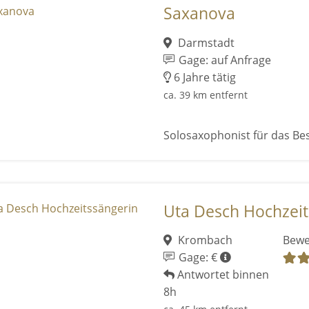
Saxanova
Darmstadt
Gage: auf Anfrage
6 Jahre tätig
ca. 39 km entfernt
Solosaxophonist für das Be
Uta Desch Hochzeit
Krombach
Bewe
Gage: €
Antwortet binnen
8h