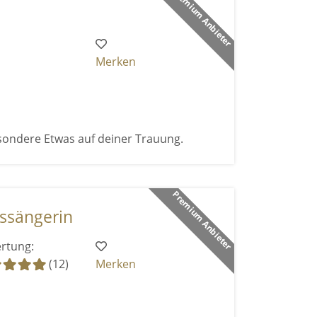
Premium Anbieter
Merken
sondere Etwas auf deiner Trauung.
Premium Anbieter
ssängerin
rtung:
(12)
Merken