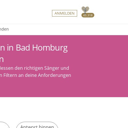
ANMELDEN
45.318
inden
gen in Bad Homburg
n
Hessen den richtigen Sänger und
en Filtern an deine Anforderungen
Antwort binnen