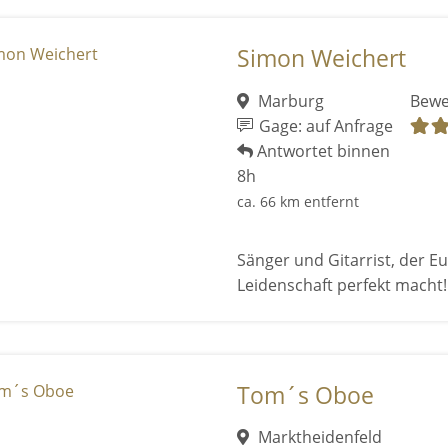
Simon Weichert
Marburg
Bewe
Gage: auf Anfrage
Antwortet binnen
8h
ca. 66 km entfernt
Sänger und Gitarrist, der E
Leidenschaft perfekt macht!
Tom´s Oboe
Marktheidenfeld