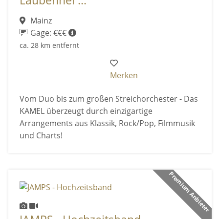
Laubenhei ...
Mainz
Gage: €€€
ca. 28 km entfernt
Merken
Vom Duo bis zum großen Streichorchester - Das
KAMEL überzeugt durch einzigartige
Arrangements aus Klassik, Rock/Pop, Filmmusik
und Charts!
Premium Anbieter