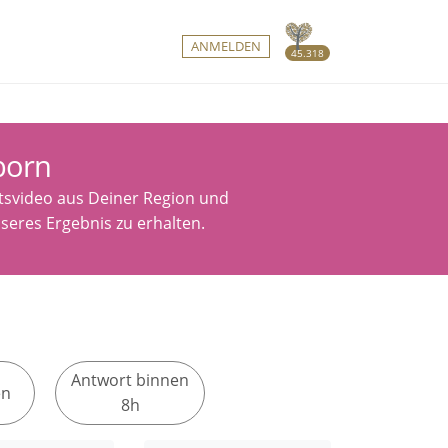
ANMELDEN
45.318
born
itsvideo aus Deiner Region und
seres Ergebnis zu erhalten.
Antwort binnen
en
8h