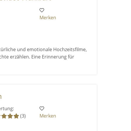
Merken
ürliche und emotionale Hochzeitsfilme,
chte erzählen. Eine Erinnerung für
n
rtung:
(3)
Merken