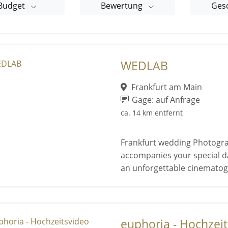
Budget
Bewertung
Ges
WEDLAB
Frankfurt am Main
Gage: auf Anfrage
ca. 14 km entfernt
Frankfurt wedding Photogr
accompanies your special d
an unforgettable cinematogr
euphoria - Hochzeit