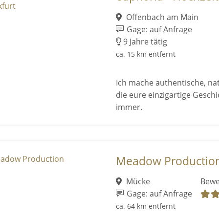
Offenbach am Main
Gage: auf Anfrage
9 Jahre tätig
ca. 15 km entfernt
Ich mache authentische, nat
die eure einzigartige Geschi
immer.
Meadow Productio
Mücke
Bewe
Gage: auf Anfrage
ca. 64 km entfernt