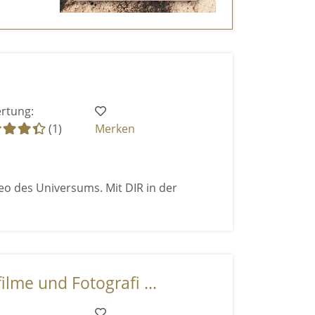
rtung:
(1)
Merken
eo des Universums. Mit DIR in der
ilme und Fotografi ...