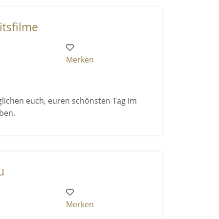
tsfilme
Merken
lichen euch, euren schönsten Tag im
ben.
u
Merken