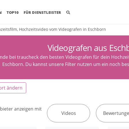
(CURRENT)
N
TOP10
FÜR DIENSTLEISTER
zeitsfilm, Hochzeitsvideo vom Videografen in Eschborn
Videografen aus Esch
inde bei traucheck den besten Videografen für dein Hochze
Eschborn. Du kannst unsere Filter nutzen um ein noch bes
ort ändern
bieter anzeigen mit
Videos
Bewertung