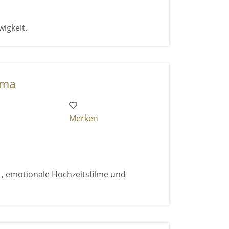
wigkeit.
ema
Merken
 , emotionale Hochzeitsfilme und