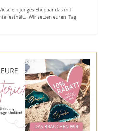
 Wiese ein junges Ehepaar das mit
e festhält.. Wir setzen euren Tag