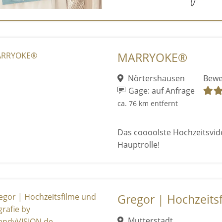
MARRYOKE®
Nörtershausen
Bewe
Gage: auf Anfrage
ca. 76 km entfernt
Das coooolste Hochzeitsvid
Hauptrolle!
Gregor | Hochzeitsf
Mutterstadt