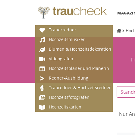
MAGAZI
Trauerredner
Hoch
Hochzeitsmusiker
Blumen & Hochzeitsdekoration
Videografen
F
Hochzeitsplaner und Planerin
Redner-Ausbildung
Trauredner & Hochzeitsredner
Stand
Hochzeitsfotografen
Hochzeitskarten
Nur An