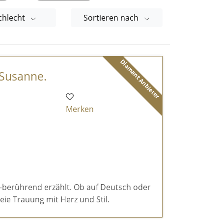
chlecht
Sortieren nach
Diamant Anbieter
 Susanne.
Merken
e-berührend erzählt. Ob auf Deutsch oder
reie Trauung mit Herz und Stil.