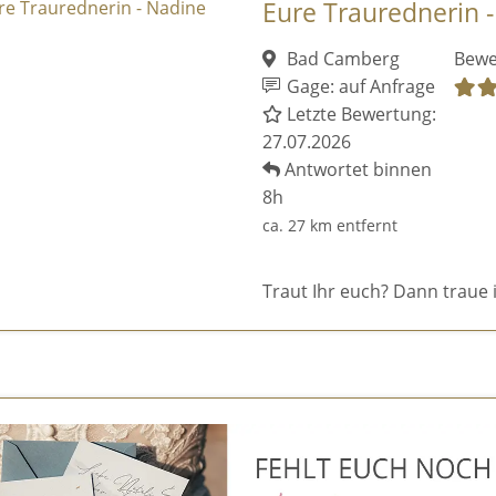
Eure Traurednerin 
Bad Camberg
Bewe
Gage: auf Anfrage
Letzte Bewertung:
27.07.2026
Antwortet binnen
8h
ca. 27 km entfernt
Traut Ihr euch? Dann traue 