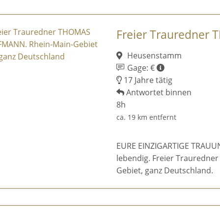
Freier Trauredner
Heusenstamm
Gage: €
17 Jahre tätig
Antwortet binnen
8h
ca. 19 km entfernt
EURE EINZIGARTIGE TRAUUNG 
lebendig. Freier Trauredn
Gebiet, ganz Deutschland.