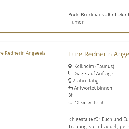
Bodo Bruckhaus - Ihr freie
Humor
Eure Rednerin Ange
Kelkheim (Taunus)
Gage: auf Anfrage
7 Jahre tätig
Antwortet binnen
8h
ca. 12 km entfernt
Ich gestalte für Euch und Eu
Trauung, so individuell, per