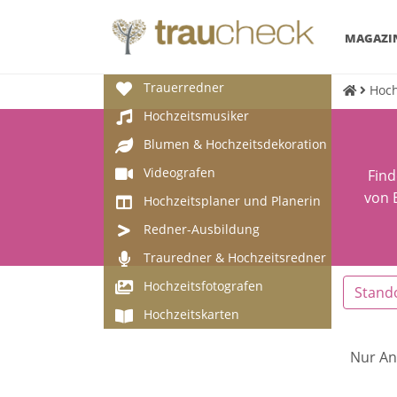
MAGAZI
Trauerredner
Hoch
Hochzeitsmusiker
Blumen & Hochzeitsdekoration
Videografen
Find
von 
Hochzeitsplaner und Planerin
Redner-Ausbildung
Trauredner & Hochzeitsredner
Hochzeitsfotografen
Stand
Hochzeitskarten
Nur An