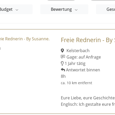
Budget
Bewertung
Ges
Freie Rednerin - By
Kelsterbach
Gage: auf Anfrage
1 Jahr tätig
Antwortet binnen
8h
ca. 10 km entfernt
Eure Liebe, eure Geschicht
Englisch: Ich gestalte eure f