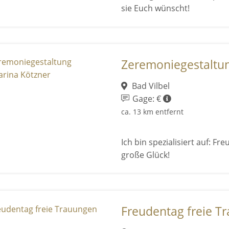
sie Euch wünscht!
Zeremoniegestaltun
Bad Vilbel
Gage: €
ca. 13 km entfernt
Ich bin spezialisiert auf: F
große Glück!
Freudentag freie T