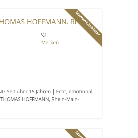
Diamant Anbieter
 THOMAS HOFFMANN. Rh ...
Merken
Seit über 15 Jahren | Echt, emotional,
er THOMAS HOFFMANN, Rhein-Main-