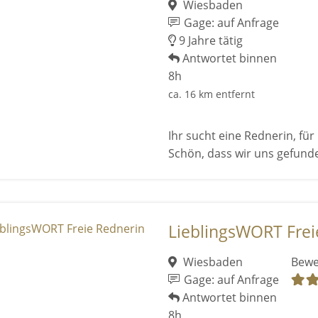
Wiesbaden
Gage: auf Anfrage
9 Jahre tätig
Antwortet binnen
8h
ca. 16 km entfernt
Ihr sucht eine Rednerin, fü
Schön, dass wir uns gefun
LieblingsWORT Frei
Wiesbaden
Bewe
Gage: auf Anfrage
Antwortet binnen
8h