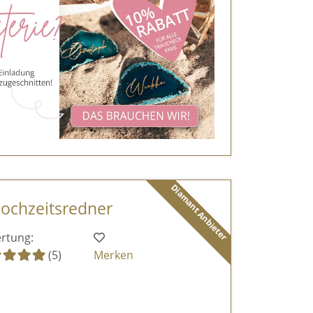
Diamant Anbieter
ochzeitsredner
rtung:
(5)
Merken