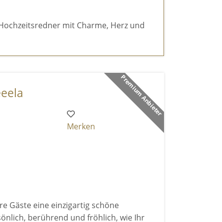
r Hochzeitsredner mit Charme, Herz und
Premium Anbieter
eela
Merken
re Gäste eine einzigartig schöne
sönlich, berührend und fröhlich, wie Ihr