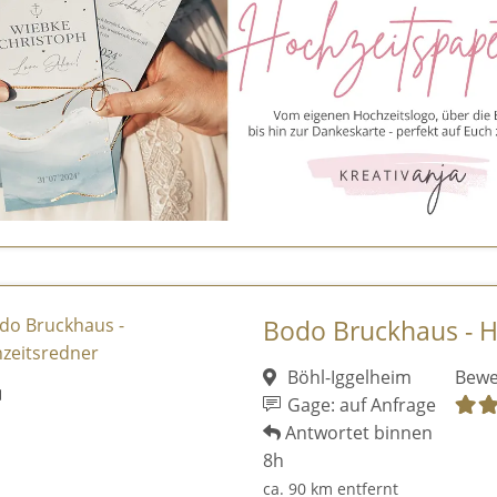
Bodo Bruckhaus - H
Böhl-Iggelheim
Bewe
Gage: auf Anfrage
Antwortet binnen
8h
ca. 90 km entfernt