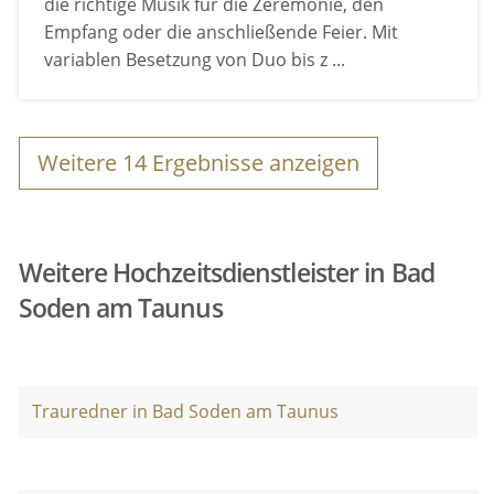
die richtige Musik für die Zeremonie, den
Empfang oder die anschließende Feier. Mit
variablen Besetzung von Duo bis z ...
Weitere
14
Ergebnisse anzeigen
Weitere Hochzeitsdienstleister in Bad
Soden am Taunus
Trauredner in Bad Soden am Taunus