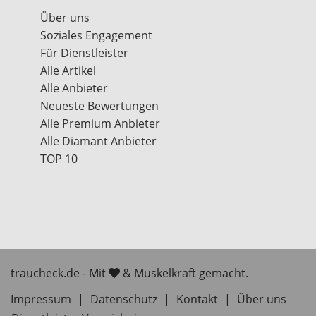
Über uns
Soziales Engagement
Für Dienstleister
Alle Artikel
Alle Anbieter
Neueste Bewertungen
Alle Premium Anbieter
Alle Diamant Anbieter
TOP 10
traucheck.de - Mit
& Muskelkraft gemacht.
Impressum
|
Datenschutz
|
Kontakt
|
Über uns