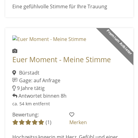
Eine gefühlvolle Stimme für Ihre Trauung
Premium Anbieter
Euer Moment - Meine Stimme
Bürstadt
Gage: auf Anfrage
9 Jahre tätig
Antwortet binnen 8h
ca. 54 km entfernt
Bewertung:
(1)
Merken
Hochzeitssängerin mit Herz, Gefühl und einer