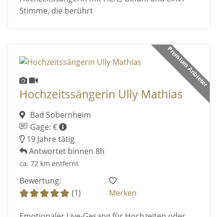
Stimme, die berührt
Premium Anbieter
Hochzeitssängerin Ully Mathias
Bad Sobernheim
Gage: €
19 Jahre tätig
Antwortet binnen 8h
ca. 72 km entfernt
Bewertung:
(1)
Merken
Emotionaler Live-Gesang für Hochzeiten oder