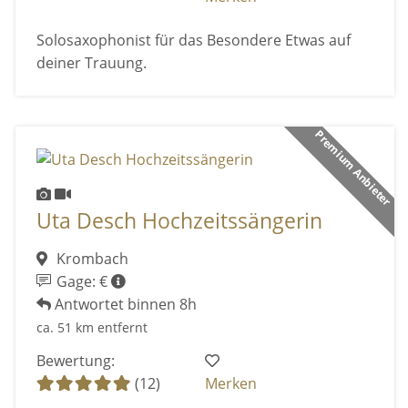
Solosaxophonist für das Besondere Etwas auf
deiner Trauung.
Premium Anbieter
Uta Desch Hochzeitssängerin
Krombach
Gage: €
Antwortet binnen 8h
ca. 51 km entfernt
Bewertung:
(12)
Merken