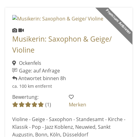
Premium Anbieter
Musikerin: Saxophon & Geige/
Violine
Ockenfels
Gage: auf Anfrage
Antwortet binnen 8h
ca. 100 km entfernt
Bewertung:
(1)
Merken
Violine - Geige - Saxophon - Standesamt - Kirche -
Klassik - Pop - Jazz Koblenz, Neuwied, Sankt
Augustin, Bonn, Köln, Düsseldorf