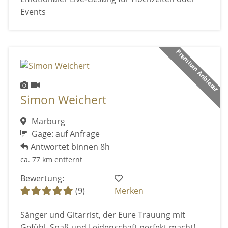
Events
Premium Anbieter
Simon Weichert
Marburg
Gage: auf Anfrage
Antwortet binnen 8h
ca. 77 km entfernt
Bewertung:
(9)
Merken
Sänger und Gitarrist, der Eure Trauung mit
Gefühl, Spaß und Leidenschaft perfekt macht!