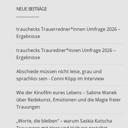
NEUE BEITRÄGE
trauchecks Trauerredner*innen Umfrage 2026 –
Ergebnisse
trauchecks Trauredner*innen Umfrage 2026 –
Ergebnisse
Abschiede müssen nicht leise, grau und
sprachlos sein - Conni Köpp im Interview
Wie der Kinofilm eures Lebens – Sabine Wanek
über Redekunst, Emotionen und die Magie freier
Trauungen
„Worte, die bleiben" – warum Saskia Kutscha
Trauungen mit Herz und Haltung gestaltet