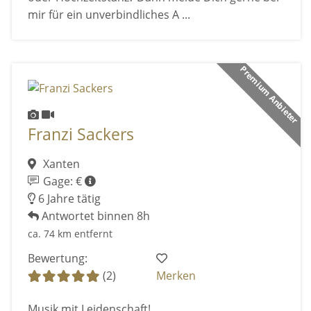
mir für ein unverbindliches A ...
Premium Anbieter
Franzi Sackers
Xanten
Gage: €
6 Jahre tätig
Antwortet binnen 8h
ca. 74 km entfernt
Bewertung:
(2)
Merken
Musik mit Leidenschaft!