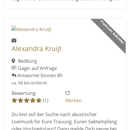
Premium Anbieter
Alexandra Kruijt
Bedburg
Gage: auf Anfrage
Antwortet binnen 8h
ca. 68 km entfernt
Bewertung:
(1)
Merken
Du bist auf der Suche nach akustischer
Livemusik für Eure Trauung, Euren Sektempfang
oder Hochzeitstanz? Dann melde Dich gerne bei