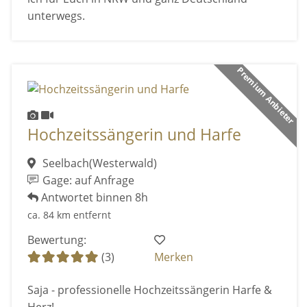
unterwegs.
Premium Anbieter
Hochzeitssängerin und Harfe
Seelbach(Westerwald)
Gage: auf Anfrage
Antwortet binnen 8h
ca. 84 km entfernt
Bewertung:
(3)
Merken
Saja - professionelle Hochzeitssängerin Harfe &
Herz!