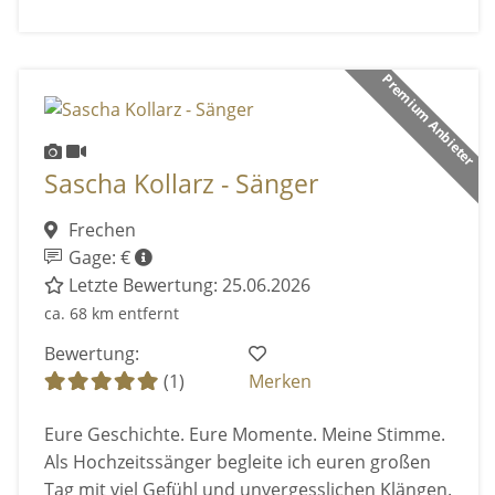
Premium Anbieter
Sascha Kollarz - Sänger
Frechen
Gage: €
Letzte Bewertung: 25.06.2026
ca. 68 km entfernt
Bewertung:
(1)
Merken
Eure Geschichte. Eure Momente. Meine Stimme.
Als Hochzeitssänger begleite ich euren großen
Tag mit viel Gefühl und unvergesslichen Klängen.