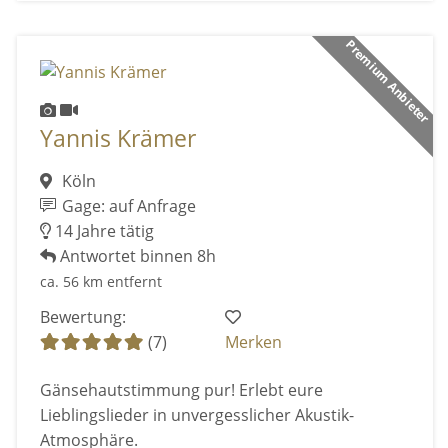
Premium Anbieter
Yannis Krämer
Köln
Gage: auf Anfrage
14 Jahre tätig
Antwortet binnen 8h
ca. 56 km entfernt
Bewertung:
(7)
Merken
Gänsehautstimmung pur! Erlebt eure
Lieblingslieder in unvergesslicher Akustik-
Atmosphäre.