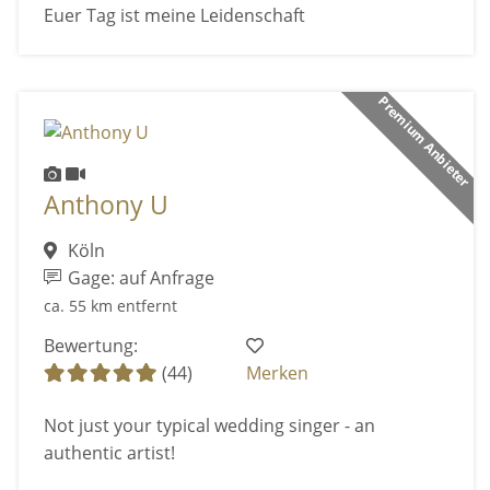
Euer Tag ist meine Leidenschaft
Premium Anbieter
Anthony U
Köln
Gage: auf Anfrage
ca. 55 km entfernt
Bewertung:
(44)
Merken
Not just your typical wedding singer - an
authentic artist!