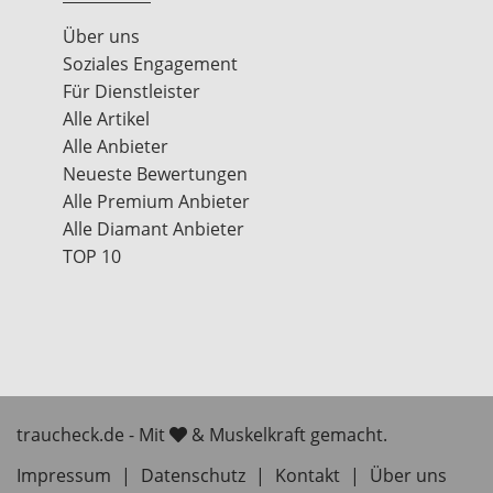
Über uns
Soziales Engagement
Für Dienstleister
Alle Artikel
Alle Anbieter
Neueste Bewertungen
Alle Premium Anbieter
Alle Diamant Anbieter
TOP 10
traucheck.de - Mit
& Muskelkraft gemacht.
Impressum
|
Datenschutz
|
Kontakt
|
Über uns