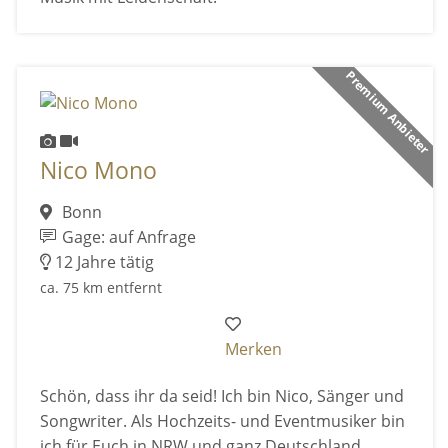
Premium Anbieter
Nico Mono
Bonn
Gage: auf Anfrage
12 Jahre tätig
ca. 75 km entfernt
Merken
Schön, dass ihr da seid! Ich bin Nico, Sänger und
Songwriter. Als Hochzeits- und Eventmusiker bin
ich für Euch in NRW und ganz Deutschland