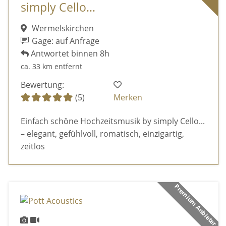
simply Cello...
Wermelskirchen
Gage: auf Anfrage
Antwortet binnen 8h
ca. 33 km entfernt
Bewertung:
(5)
Merken
Einfach schöne Hochzeitsmusik by simply Cello...
– elegant, gefühlvoll, romatisch, einzigartig,
zeitlos
Premium Anbieter