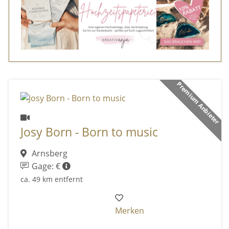
Premium Anbieter
Josy Born - Born to music
Arnsberg
Gage: €
ca. 49 km entfernt
Merken