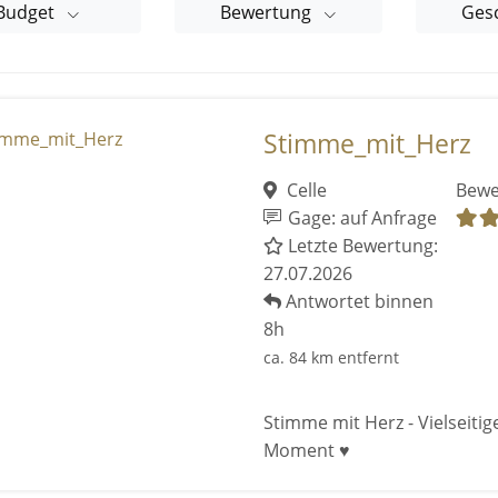
Budget
Bewertung
Ges
Stimme_mit_Herz
Celle
Bewe
Gage: auf Anfrage
Letzte Bewertung:
27.07.2026
Antwortet binnen
8h
ca. 84 km entfernt
Stimme mit Herz - Vielseiti
Moment ♥️