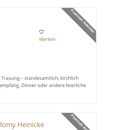
Premium Anbieter
Merken
 Trauung – standesamtlich, kirchlich
ktempfang, Dinner oder andere feierliche
Premium Anbieter
Romy Heinicke