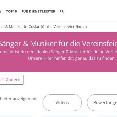
(CURRENT)
N
TOP10
FÜR DIENSTLEISTER
er & Musiker in Goslar für die Vereinsfeier finden
Sänger & Musiker für die Vereinsfeie
 uns findst du den idealen Sänger & Musiker für deine Verei
Unsere Filter helfen dir, genau das zu finden,
ort ändern
bieter anzeigen mit
Videos
Bewertung