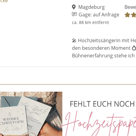
Magdeburg
Bewe
Gage: auf Anfrage
ca. 88 km entfernt
🎤 Hochzeitssängerin mit He
den besonderen Moment 💍 
Bühnenerfahrung stehe ich .