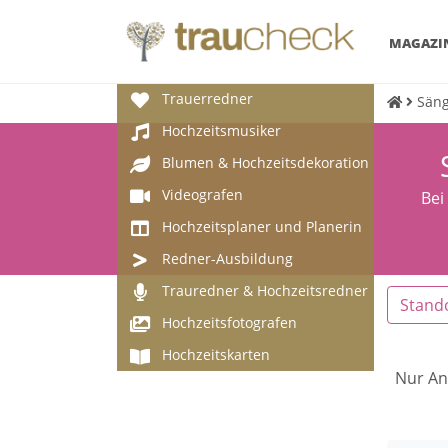
MAGAZI
Trauerredner
Säng
Hochzeitsmusiker
Blumen & Hochzeitsdekoration
Videografen
Bei
Hochzeitsplaner und Planerin
Redner-Ausbildung
Trauredner & Hochzeitsredner
Stand
Hochzeitsfotografen
Hochzeitskarten
Nur An