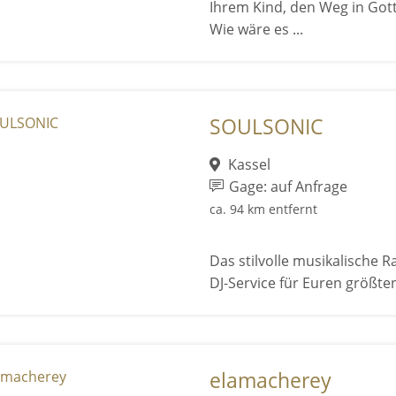
Ihrem Kind, den Weg in Got
Wie wäre es ...
SOULSONIC
Kassel
Gage: auf Anfrage
ca. 94 km entfernt
Das stilvolle musikalische
DJ-Service für Euren größten 
elamacherey