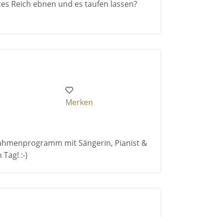
tes Reich ebnen und es taufen lassen?
Merken
 Rahmenprogramm mit Sängerin, Pianist &
Tag! :-)