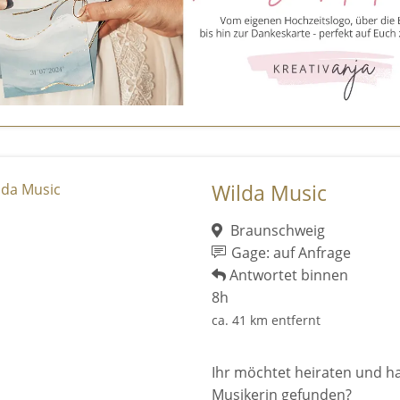
Wilda Music
Braunschweig
Gage: auf Anfrage
Antwortet binnen
8h
ca. 41 km entfernt
Ihr möchtet heiraten und ha
Musikerin gefunden?