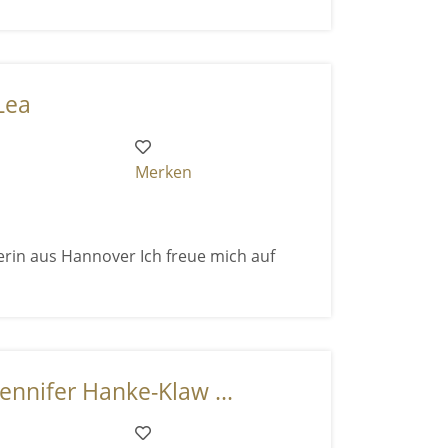
Lea
Merken
erin aus Hannover Ich freue mich auf
ennifer Hanke-Klaw ...