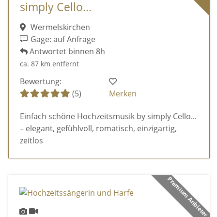
simply Cello...
Wermelskirchen
Gage: auf Anfrage
Antwortet binnen 8h
ca. 87 km entfernt
Bewertung:
(5)
Merken
Einfach schöne Hochzeitsmusik by simply Cello...
– elegant, gefühlvoll, romatisch, einzigartig,
zeitlos
Premium Anbieter