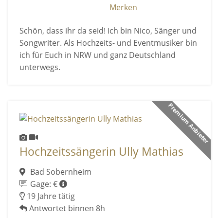
Merken
Schön, dass ihr da seid! Ich bin Nico, Sänger und
Songwriter. Als Hochzeits- und Eventmusiker bin
ich für Euch in NRW und ganz Deutschland
unterwegs.
Premium Anbieter
Hochzeitssängerin Ully Mathias
Bad Sobernheim
Gage: €
19 Jahre tätig
Antwortet binnen 8h