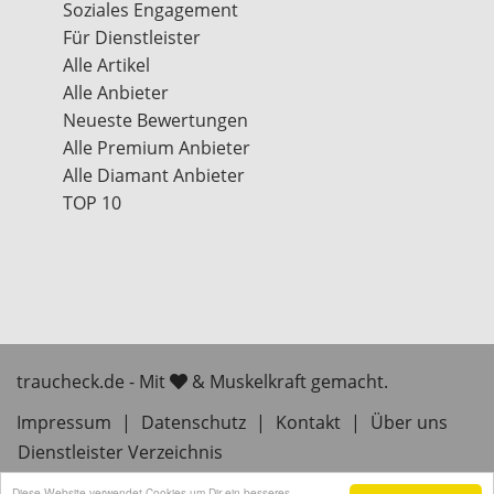
Soziales Engagement
Für Dienstleister
Alle Artikel
Alle Anbieter
Neueste Bewertungen
Alle Premium Anbieter
Alle Diamant Anbieter
TOP 10
traucheck.de - Mit
& Muskelkraft gemacht.
Impressum
|
Datenschutz
|
Kontakt
|
Über uns
Dienstleister Verzeichnis
Diese Website verwendet Cookies um Dir ein besseres