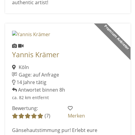
authentic artist!
Premium Anbieter
Yannis Krämer
Köln
Gage: auf Anfrage
14 Jahre tätig
Antwortet binnen 8h
ca. 82 km entfernt
Bewertung:
(7)
Merken
Gänsehautstimmung pur! Erlebt eure