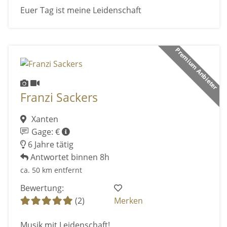
Euer Tag ist meine Leidenschaft
Premium Anbieter
Franzi Sackers
Xanten
Gage: €
6 Jahre tätig
Antwortet binnen 8h
ca. 50 km entfernt
Bewertung:
(2)
Merken
Musik mit Leidenschaft!