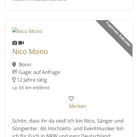
Premium Anbieter
Nico Mono
Bonn
Gage: auf Anfrage
12 Jahre tätig
ca. 65 km entfernt
Merken
Schön, dass ihr da seid! Ich bin Nico, Sänger und
Songwriter. Als Hochzeits- und Eventmusiker bin
ich für Euch in NRW und ganz Deutschland