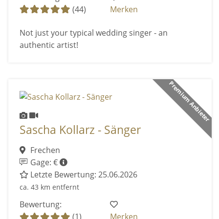
(44)
Merken
Not just your typical wedding singer - an
authentic artist!
Premium Anbieter
Sascha Kollarz - Sänger
Frechen
Gage: €
Letzte Bewertung: 25.06.2026
ca. 43 km entfernt
Bewertung:
(1)
Merken