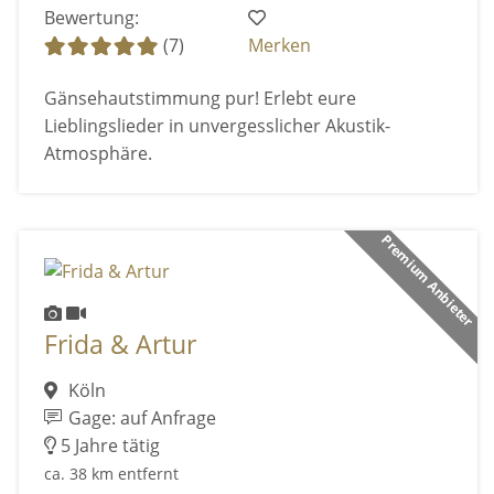
Bewertung:
(7)
Merken
Gänsehautstimmung pur! Erlebt eure
Lieblingslieder in unvergesslicher Akustik-
Atmosphäre.
Premium Anbieter
Frida & Artur
Köln
Gage: auf Anfrage
5 Jahre tätig
ca. 38 km entfernt