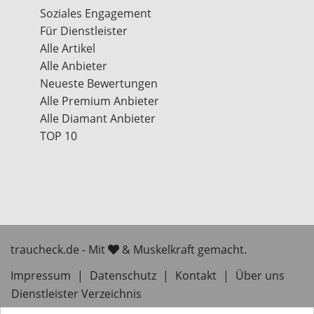
Soziales Engagement
Für Dienstleister
Alle Artikel
Alle Anbieter
Neueste Bewertungen
Alle Premium Anbieter
Alle Diamant Anbieter
TOP 10
traucheck.de - Mit
& Muskelkraft gemacht.
Impressum
|
Datenschutz
|
Kontakt
|
Über uns
Dienstleister Verzeichnis