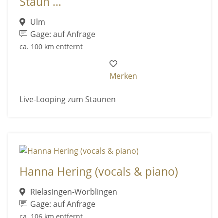
Staun ...
Ulm
Gage: auf Anfrage
ca. 100 km entfernt
Merken
Live-Looping zum Staunen
Hanna Hering (vocals & piano)
Rielasingen-Worblingen
Gage: auf Anfrage
ca. 106 km entfernt