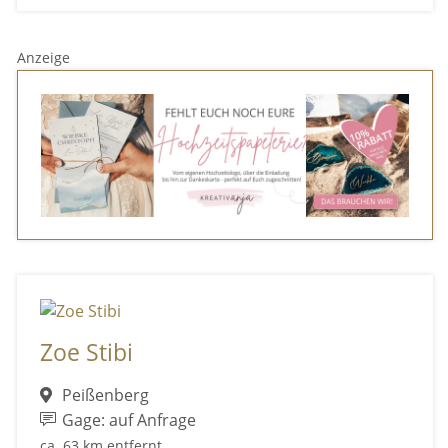
Anzeige
Zoe Stibi
Peißenberg
Gage: auf Anfrage
ca. 63 km entfernt