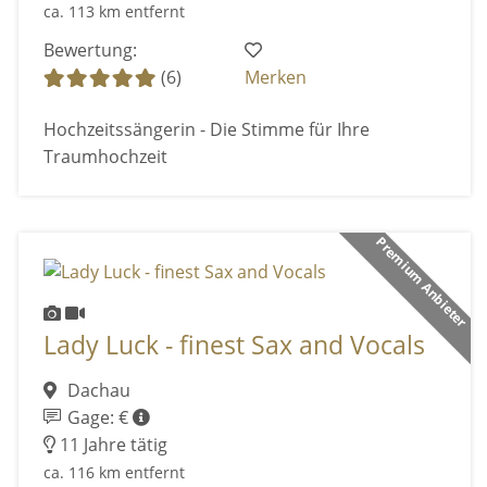
ca. 113 km entfernt
Bewertung:
(6)
Merken
Hochzeitssängerin - Die Stimme für Ihre
Traumhochzeit
Premium Anbieter
Lady Luck - finest Sax and Vocals
Dachau
Gage: €
11 Jahre tätig
ca. 116 km entfernt