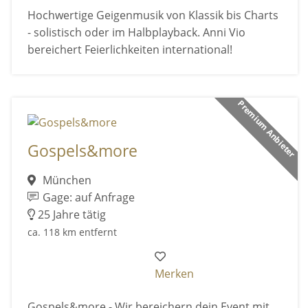
Hochwertige Geigenmusik von Klassik bis Charts
- solistisch oder im Halbplayback. Anni Vio
bereichert Feierlichkeiten international!
Premium Anbieter
Gospels&more
München
Gage: auf Anfrage
25 Jahre tätig
ca. 118 km entfernt
Merken
Gospels&more - Wir bereichern dein Event mit