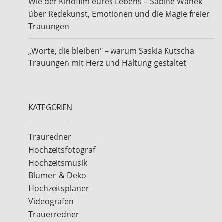
Wie der Kinofilm eures Lebens – Sabine Wanek
über Redekunst, Emotionen und die Magie freier
Trauungen
„Worte, die bleiben" – warum Saskia Kutscha
Trauungen mit Herz und Haltung gestaltet
KATEGORIEN
Trauredner
Hochzeitsfotograf
Hochzeitsmusik
Blumen & Deko
Hochzeitsplaner
Videografen
Trauerredner