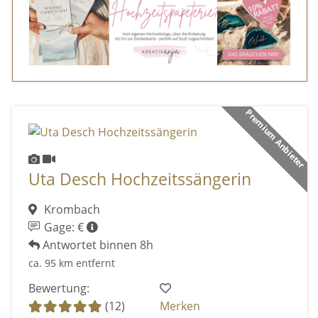
Premium Anbieter
Uta Desch Hochzeitssängerin
Krombach
Gage: €
Antwortet binnen 8h
ca. 95 km entfernt
Bewertung:
(12)
Merken