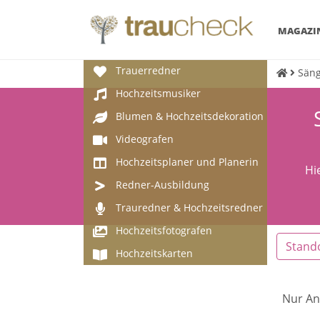
MAGAZI
Trauerredner
Säng
Hochzeitsmusiker
Blumen & Hochzeitsdekoration
Videografen
Hochzeitsplaner und Planerin
Hi
Redner-Ausbildung
Trauredner & Hochzeitsredner
Hochzeitsfotografen
Stand
Hochzeitskarten
Nur An