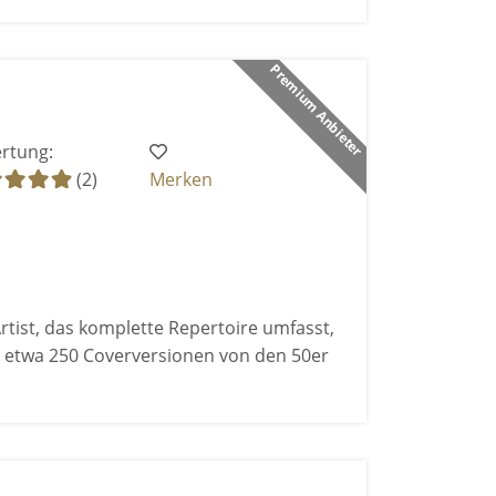
Premium Anbieter
rtung:
(2)
Merken
rtist, das komplette Repertoire umfasst,
 etwa 250 Coverversionen von den 50er