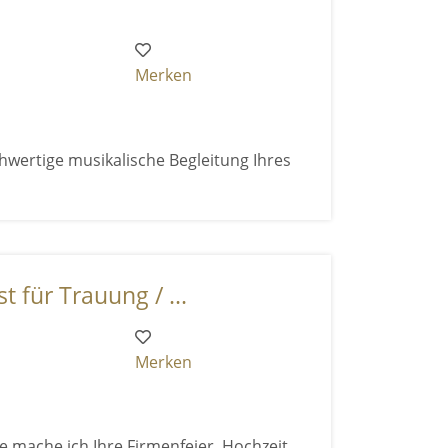
Merken
hwertige musikalische Begleitung Ihres
t für Trauung / ...
Merken
 mache ich Ihre Firmenfeier, Hochzeit,