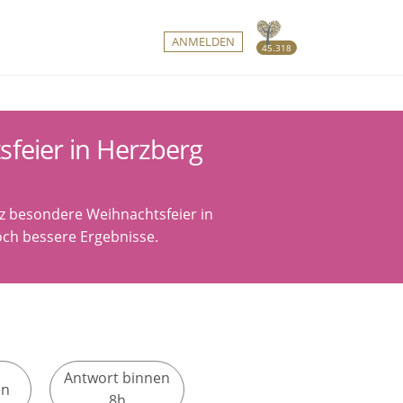
ANMELDEN
45.318
sfeier in Herzberg
nz besondere Weihnachtsfeier in
noch bessere Ergebnisse.
Antwort binnen
en
8h