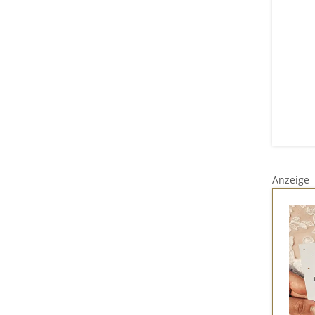
Anzeige