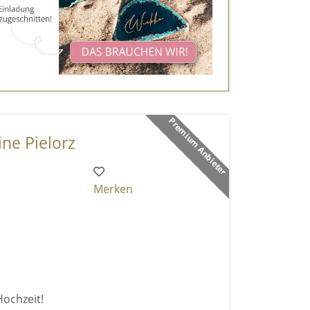
Premium Anbieter
ne Pielorz
Merken
Hochzeit!