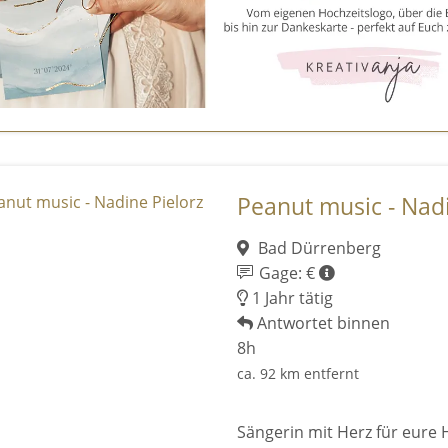
Peanut music - Nadi
Bad Dürrenberg
Gage: €
1 Jahr tätig
Antwortet binnen
8h
ca. 92 km entfernt
Sängerin mit Herz für eure 