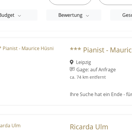
Budget
Bewertung
Ges
*** Pianist - Mauri
Leipzig
Gage: auf Anfrage
ca. 74 km entfernt
Ihre Suche hat ein Ende - für
Ricarda Ulm