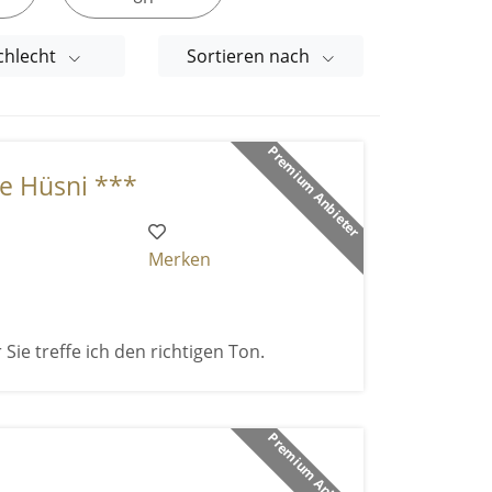
chlecht
Sortieren nach
Premium Anbieter
ce Hüsni ***
Merken
 Sie treffe ich den richtigen Ton.
Premium Anbieter