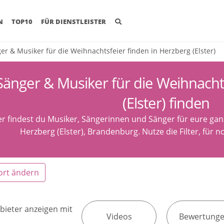
(CURRENT)
N
TOP10
FÜR DIENSTLEISTER
er & Musiker für die Weihnachtsfeier finden in Herzberg (Elster)
Sänger & Musiker für die Weihnacht
(Elster) finden
er findest du Musiker, Sängerinnen und Sänger für eure ga
Herzberg (Elster), Brandenburg. Nutze die Filter, für 
ort ändern
bieter anzeigen mit
Videos
Bewertung