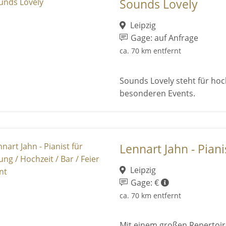
Sounds Lovely
Leipzig
Gage: auf Anfrage
ca. 70 km entfernt
Sounds Lovely steht für hoc
besonderen Events.
Lennart Jahn - Pianis
Leipzig
Gage: €
ca. 70 km entfernt
Mit einem großen Repertoire