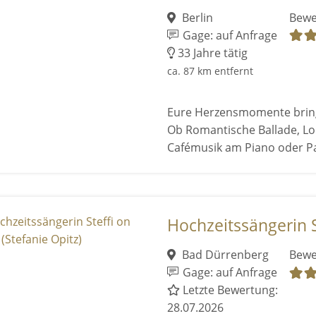
Berlin
Bewe
Gage: auf Anfrage
33 Jahre tätig
ca. 87 km entfernt
Eure Herzensmomente bring
Ob Romantische Ballade, L
Cafémusik am Piano oder P
Hochzeitssängerin St
Bad Dürrenberg
Bewe
Gage: auf Anfrage
Letzte Bewertung:
28.07.2026