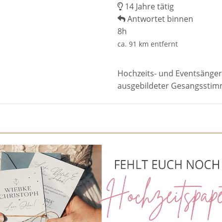
14 Jahre tätig
Antwortet binnen
8h
ca. 91 km entfernt
Hochzeits- und Eventsängeri
ausgebildeter Gesangsstim