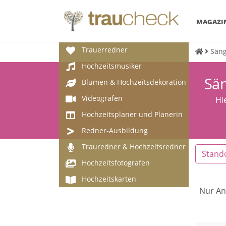
MAGAZI
Trauerredner
Säng
Hochzeitsmusiker
Sän
Blumen & Hochzeitsdekoration
Videografen
Hi
Hochzeitsplaner und Planerin
Redner-Ausbildung
Trauredner & Hochzeitsredner
Stand
Hochzeitsfotografen
Hochzeitskarten
Nur An