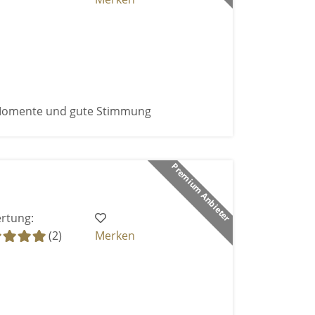
 Momente und gute Stimmung
Premium Anbieter
rtung:
(2)
Merken