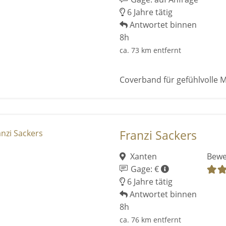
6 Jahre tätig
Antwortet binnen
8h
ca. 73 km entfernt
Coverband für gefühlvolle
Franzi Sackers
Xanten
Bewe
Gage: €
6 Jahre tätig
Antwortet binnen
8h
ca. 76 km entfernt