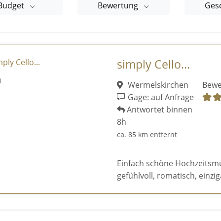
Budget
Bewertung
Ges
simply Cello...
Wermelskirchen
Bewe
Gage: auf Anfrage
Antwortet binnen
8h
ca. 85 km entfernt
Einfach schöne Hochzeitsmusi
gefühlvoll, romatisch, einziga