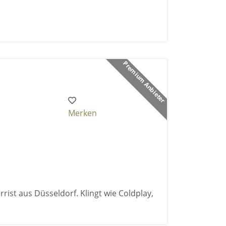
Premium Anbieter
Merken
rist aus Düsseldorf. Klingt wie Coldplay,