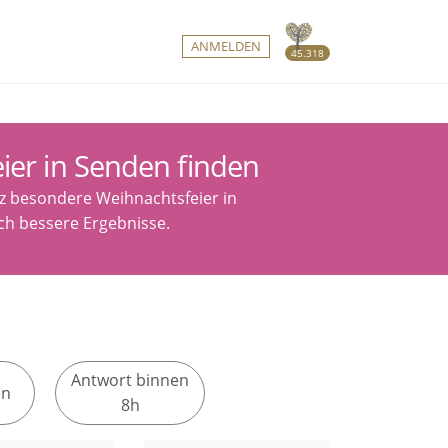
ANMELDEN
45.318
ier in Senden finden
nz besondere Weihnachtsfeier in
och bessere Ergebnisse.
Antwort binnen
en
8h