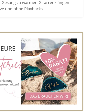
em Gesang zu warmen Gitarrenklängen
live und ohne Playbacks.