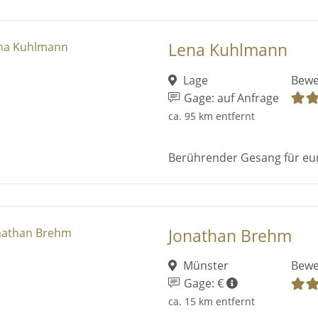
Lena Kuhlmann
Lage
Bewe
Gage: auf Anfrage
ca. 95 km entfernt
Berührender Gesang für eu
Jonathan Brehm
Münster
Bewe
Gage: €
ca. 15 km entfernt