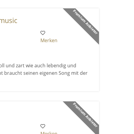
Premium Anbieter
 music
Merken
ll und zart wie auch lebendig und
nt braucht seinen eigenen Song mit der
Premium Anbieter
Merken