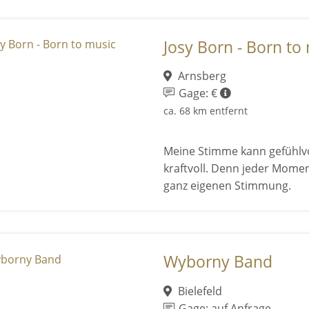
Josy Born - Born to
Arnsberg
Gage: €
ca. 68 km entfernt
Meine Stimme kann gefühlvo
kraftvoll. Denn jeder Mome
ganz eigenen Stimmung.
Wyborny Band
Bielefeld
Gage: auf Anfrage