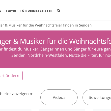
(CURRENT)
N
TOP10
FÜR DIENSTLEISTER
er & Musiker für die Weihnachtsfeier finden in Senden
ger & Musiker für die Weihnachtsfe
er findest du Musiker, Sängerinnen und Sänger für eure ga
Senden, Nordrhein-Westfalen. Nutze die Filter, für n
ort ändern
bieter anzeigen mit
Videos
Bewertung