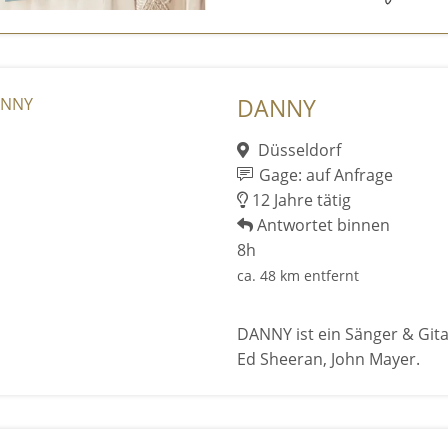
DANNY
Düsseldorf
Gage: auf Anfrage
12 Jahre tätig
Antwortet binnen
8h
ca. 48 km entfernt
DANNY ist ein Sänger & Gitar
Ed Sheeran, John Mayer.