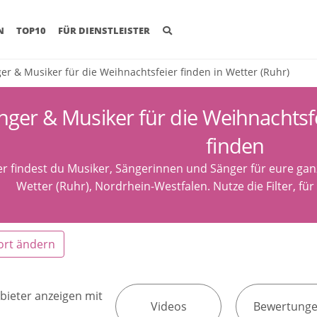
(CURRENT)
N
TOP10
FÜR DIENSTLEISTER
er & Musiker für die Weihnachtsfeier finden in Wetter (Ruhr)
nger & Musiker für die Weihnachtsfe
finden
er findest du Musiker, Sängerinnen und Sänger für eure ga
Wetter (Ruhr), Nordrhein-Westfalen. Nutze die Filter, fü
ort ändern
bieter anzeigen mit
Videos
Bewertung