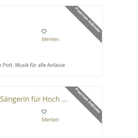
Premium Anbieter
Merken
 Pott. Musik für alle Anlässe
Premium Anbieter
Sängerin für Hoch ...
Merken