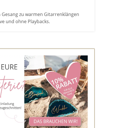
em Gesang zu warmen Gitarrenklängen
live und ohne Playbacks.