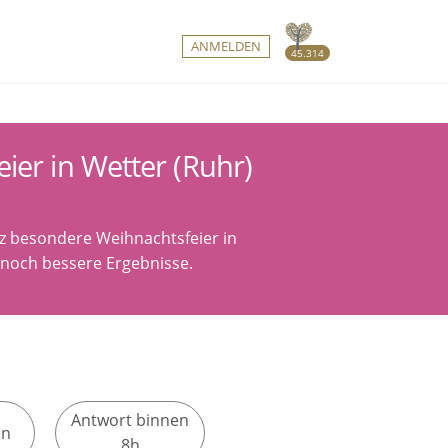
ANMELDEN
45.314
ier in Wetter (Ruhr)
nz besondere Weihnachtsfeier in
r noch bessere Ergebnisse.
Antwort binnen
en
8h