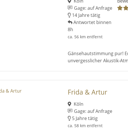
Köln
Bewe
Gage: auf Anfrage
14 Jahre tätig
Antwortet binnen
8h
ca. 56 km entfernt
Gänsehautstimmung pur! Erle
unvergesslicher Akustik-At
Frida & Artur
Köln
Gage: auf Anfrage
5 Jahre tätig
ca. 58 km entfernt