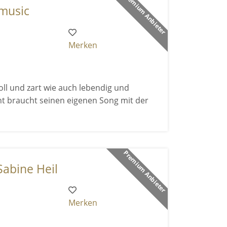
Premium Anbieter
 music
Merken
ll und zart wie auch lebendig und
nt braucht seinen eigenen Song mit der
Premium Anbieter
Sabine Heil
Merken