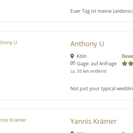
Euer Tag ist meine Leidensc
Anthony U
Köln
Bewe
Gage: auf Anfrage
ca. 55 km entfernt
Not just your typical wedding
Yannis Krämer