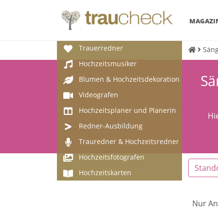
MAGAZI
Trauerredner
Säng
Hochzeitsmusiker
Sä
Blumen & Hochzeitsdekoration
Videografen
Hochzeitsplaner und Planerin
Hi
Redner-Ausbildung
Trauredner & Hochzeitsredner
Hochzeitsfotografen
Stand
Hochzeitskarten
Nur An