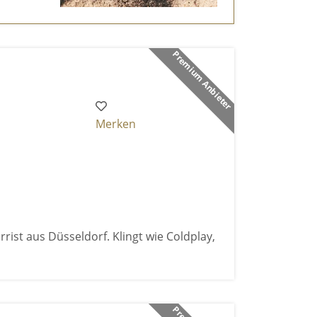
Premium Anbieter
Merken
rist aus Düsseldorf. Klingt wie Coldplay,