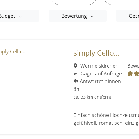
Budget
Bewertung
Ges
simply Cello...
Wermelskirchen
Bewe
Gage: auf Anfrage
Antwortet binnen
8h
ca. 33 km entfernt
Einfach schöne Hochzeitsmusi
gefühlvoll, romatisch, einziga