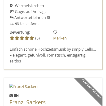
Wermelskirchen
Gage: auf Anfrage
Antwortet binnen 8h
ca. 93 km entfernt
Bewertung:
(5)
Merken
Einfach schöne Hochzeitsmusik by simply Cello...
– elegant, gefühlvoll, romatisch, einzigartig,
zeitlos
Premium Anbieter
Franzi Sackers