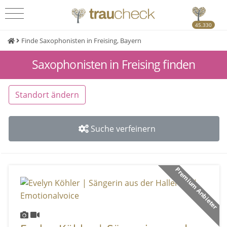
45.330
Finde Saxophonisten in Freising, Bayern
Saxophonisten in Freising finden
Standort ändern
Suche verfeinern
Premium Anbieter