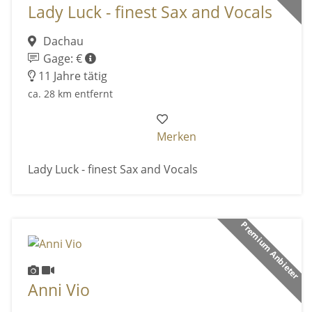
Lady Luck - finest Sax and Vocals
Dachau
Gage: €
11 Jahre tätig
ca. 28 km entfernt
Merken
Lady Luck - finest Sax and Vocals
Premium Anbieter
Anni Vio