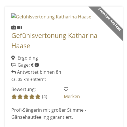
Premium Anbieter
Gefühlsvertonung Katharina
Haase
Ergolding
Gage: €
Antwortet binnen 8h
ca. 35 km entfernt
Bewertung:
(4)
Merken
Profi-Sängerin mit großer Stimme -
Gänsehautfeeling garantiert.