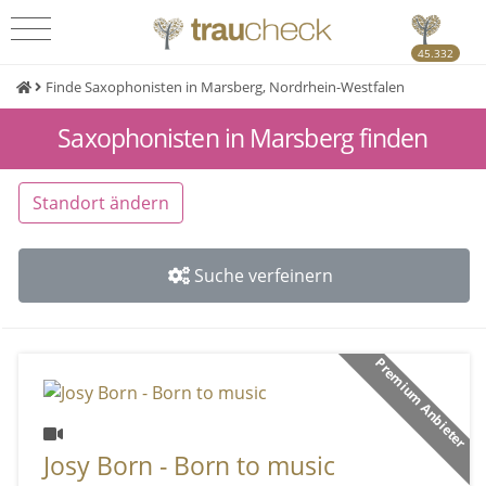
45.332
Finde Saxophonisten in Marsberg, Nordrhein-Westfalen
Saxophonisten in Marsberg finden
Standort ändern
Suche verfeinern
Premium Anbieter
Josy Born - Born to music