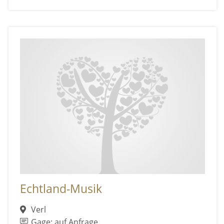
Echtland-Musik
Verl
Gage: auf Anfrage