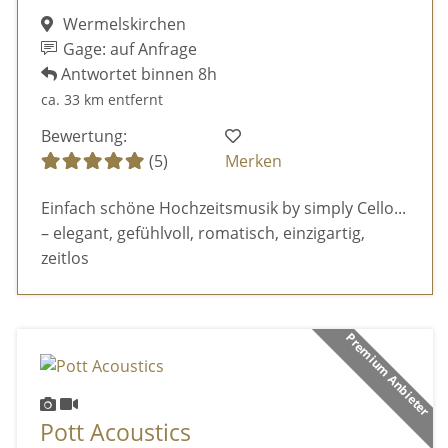
Wermelskirchen
Gage: auf Anfrage
Antwortet binnen 8h
ca. 33 km entfernt
Bewertung:
(5)
Merken
Einfach schöne Hochzeitsmusik by simply Cello...
– elegant, gefühlvoll, romatisch, einzigartig,
zeitlos
Premium Anbieter
Pott Acoustics