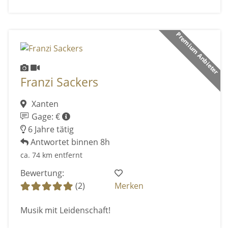
Premium Anbieter
Franzi Sackers
Xanten
Gage: €
6 Jahre tätig
Antwortet binnen 8h
ca. 74 km entfernt
Bewertung:
(2)
Merken
Musik mit Leidenschaft!