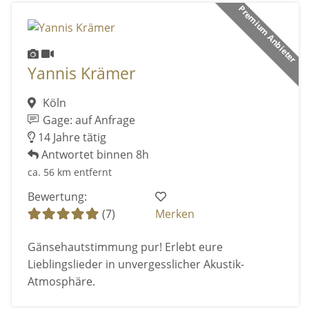
Premium Anbieter
Yannis Krämer
Köln
Gage: auf Anfrage
14 Jahre tätig
Antwortet binnen 8h
ca. 56 km entfernt
Bewertung:
(7)
Merken
Gänsehautstimmung pur! Erlebt eure
Lieblingslieder in unvergesslicher Akustik-
Atmosphäre.