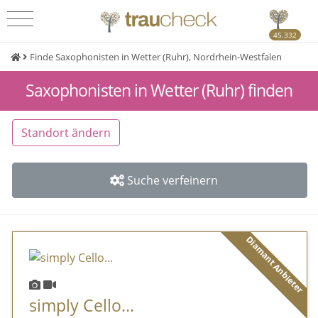
45.332
Finde Saxophonisten in Wetter (Ruhr), Nordrhein-Westfalen
Saxophonisten in Wetter (Ruhr) finden
Standort ändern
Suche verfeinern
Diamant Anbieter
simply Cello...