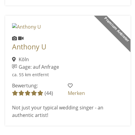
Premium Anbieter
Anthony U
Köln
Gage: auf Anfrage
ca. 55 km entfernt
Bewertung:
(44)
Merken
Not just your typical wedding singer - an
authentic artist!