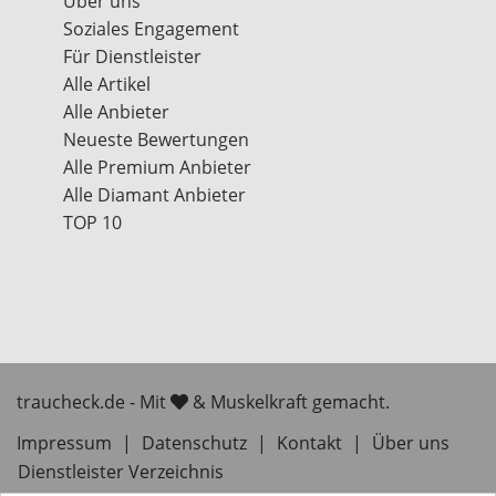
Über uns
Soziales Engagement
Für Dienstleister
Alle Artikel
Alle Anbieter
Neueste Bewertungen
Alle Premium Anbieter
Alle Diamant Anbieter
TOP 10
traucheck.de - Mit
& Muskelkraft gemacht.
Impressum
|
Datenschutz
|
Kontakt
|
Über uns
Dienstleister Verzeichnis