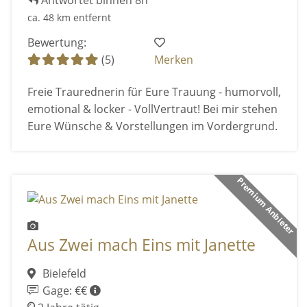
Antwortet binnen 8h
ca. 48 km entfernt
Bewertung:
(5)
Merken
Freie Traurednerin für Eure Trauung - humorvoll,
emotional & locker - VollVertraut! Bei mir stehen
Eure Wünsche & Vorstellungen im Vordergrund.
Premium Anbieter
Aus Zwei mach Eins mit Janette
Bielefeld
Gage: €€