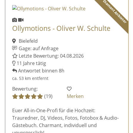
Diamant Anbieter
Ollymotions - Oliver W. Schulte
Bielefeld
Gage: auf Anfrage
Letzte Bewertung: 04.08.2026
11 Jahre tätig
Antwortet binnen 8h
ca. 53 km entfernt
Bewertung:
(19)
Merken
Euer All-in-One-Profi für die Hochzeit:
Trauredner, DJ, Videos, Fotos, Fotobox & Audio-
Gästebuch. Charmant, individuell und
unvergesslich!