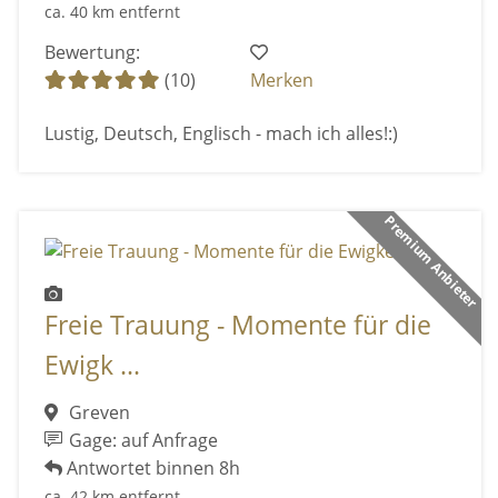
ca. 40 km entfernt
Bewertung:
(10)
Merken
Lustig, Deutsch, Englisch - mach ich alles!:)
Premium Anbieter
Freie Trauung - Momente für die
Ewigk ...
Greven
Gage: auf Anfrage
Antwortet binnen 8h
ca. 42 km entfernt