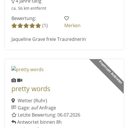
4 Jahre tätig
ca. 56 km entfernt
Bewertung:
(1)
Merken
Jaqueline Grave freie Traurednerin
Premium Anbieter
pretty words
Wetter (Ruhr)
Gage: auf Anfrage
Letzte Bewertung: 06.07.2026
Antwortet binnen 8h