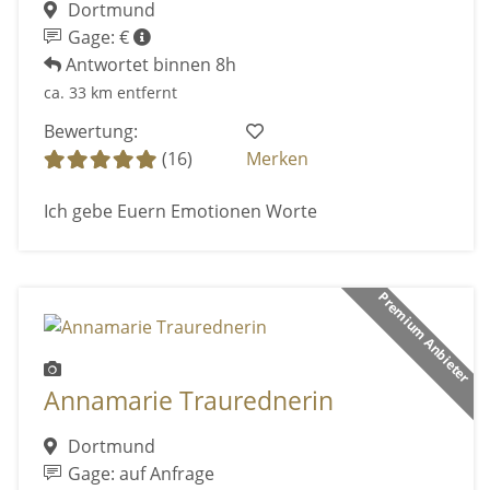
Dortmund
Gage: €
Antwortet binnen 8h
ca. 33 km entfernt
Bewertung:
(16)
Merken
Ich gebe Euern Emotionen Worte
Premium Anbieter
Annamarie Traurednerin
Dortmund
Gage: auf Anfrage