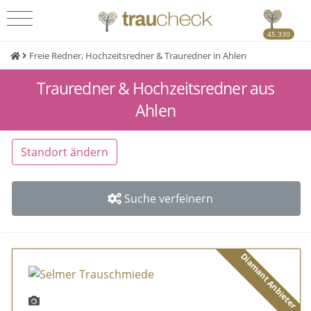
45.330
Freie Redner, Hochzeitsredner & Trauredner in Ahlen
Trauredner & Hochzeitsredner aus
Ahlen
Standort ändern
Suche verfeinern
Diamant Anbieter