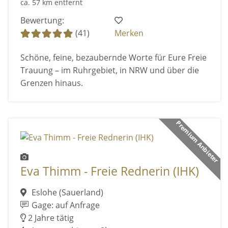
ca. 57 km entfernt
Bewertung:
(41)
Merken
Schöne, feine, bezaubernde Worte für Eure Freie
Trauung – im Ruhrgebiet, in NRW und über die
Grenzen hinaus.
Premium Anbieter
Eva Thimm - Freie Rednerin (IHK)
Eslohe (Sauerland)
Gage: auf Anfrage
2 Jahre tätig