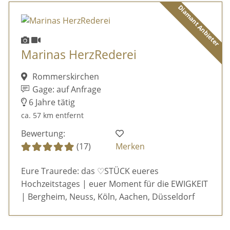
Diamant Anbieter
Marinas HerzRederei
Rommerskirchen
Gage: auf Anfrage
6 Jahre tätig
ca. 57 km entfernt
Bewertung:
(17)
Merken
Eure Traurede: das ♡STÜCK eueres
Hochzeitstages | euer Moment für die EWIGKEIT
| Bergheim, Neuss, Köln, Aachen, Düsseldorf