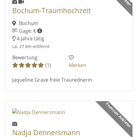
Bochum-Traumhochzeit
Bochum
Gage: €
4 Jahre tätig
ca. 27 km entfernt
Bewertung:
(1)
Merken
Jaqueline Grave freie Traurednerin
Premium Anbieter
Nadja Dennersmann