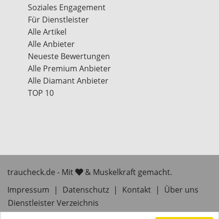
Soziales Engagement
Für Dienstleister
Alle Artikel
Alle Anbieter
Neueste Bewertungen
Alle Premium Anbieter
Alle Diamant Anbieter
TOP 10
traucheck.de - Mit
& Muskelkraft gemacht.
Impressum
|
Datenschutz
|
Kontakt
|
Über uns
Dienstleister Verzeichnis