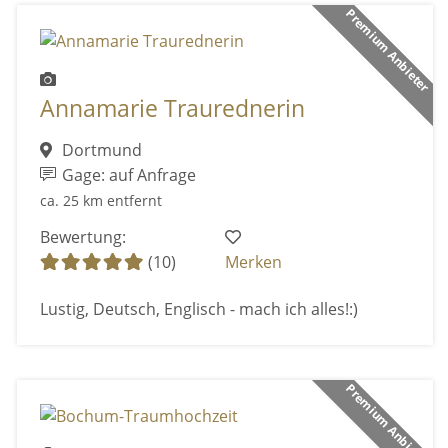
Premium Anbieter
Annamarie Traurednerin
Dortmund
Gage: auf Anfrage
ca. 25 km entfernt
Bewertung:
(10)
Merken
Lustig, Deutsch, Englisch - mach ich alles!:)
Premium Anbieter