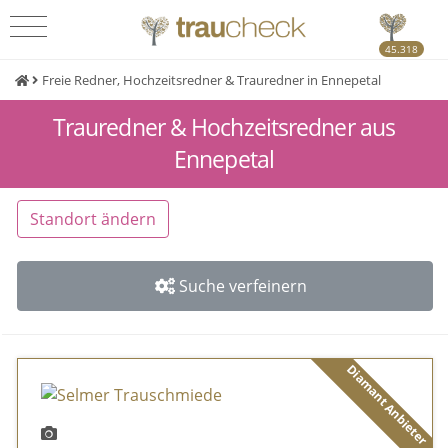
45.318
Freie Redner, Hochzeitsredner & Trauredner in Ennepetal
Trauredner & Hochzeitsredner aus
Ennepetal
Standort ändern
Suche verfeinern
Diamant Anbieter