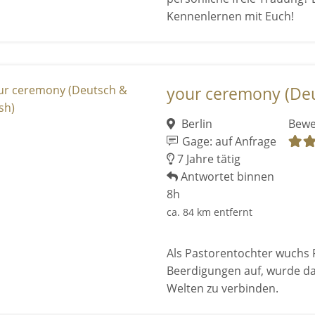
Kennenlernen mit Euch!
your ceremony (Deu
Berlin
Bewe
Gage: auf Anfrage
7 Jahre tätig
Antwortet binnen
8h
ca. 84 km entfernt
Als Pastorentochter wuchs 
Beerdigungen auf, wurde da
Welten zu verbinden.