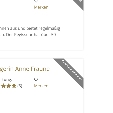
Merken
innen aus und bietet regelmäßig
an. Der Regisseur hat über 50
..
Premium Anbieter
gerin Anne Fraune
rtung:
(5)
Merken