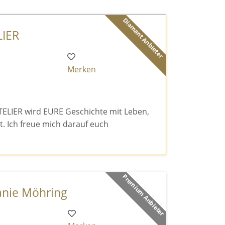
Diamant Anbieter
IER
Merken
LIER wird EURE Geschichte mit Leben,
lt. Ich freue mich darauf euch
Premium Anbieter
anie Möhring