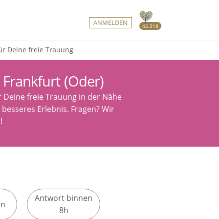
ANMELDEN
45.318
ür Deine freie Trauung
Frankfurt (Oder)
r Deine freie Trauung in der Nähe
h besseres Erlebnis. Fragen? Wir
!
Antwort binnen
en
8h