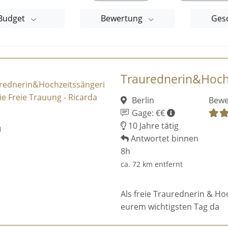
Budget
Bewertung
Ges
Traurednerin&Hochze
Berlin
Bewe
Gage: €€
10 Jahre tätig
Antwortet binnen
8h
ca. 72 km entfernt
Als freie Traurednerin & Ho
eurem wichtigsten Tag da