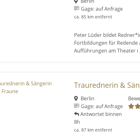
Berlin
Gage: auf Anfrage
ca. 85 km entfernt
Peter Lüder bildet Redner*
Fortbildungen für Redende 
Aufführungen am Theater i .
Traurednerin & Sän
Berlin
Bewe
Gage: auf Anfrage
Antwortet binnen
8h
ca. 87 km entfernt