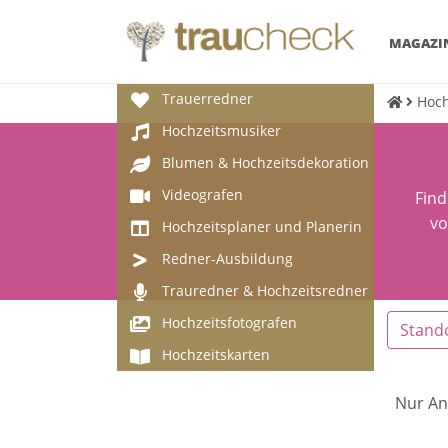
MAGAZI
Trauerredner
Hoch
Hochzeitsmusiker
Blumen & Hochzeitsdekoration
Videografen
Find
vo
Hochzeitsplaner und Planerin
Redner-Ausbildung
Trauredner & Hochzeitsredner
Hochzeitsfotografen
Stand
Hochzeitskarten
Nur An