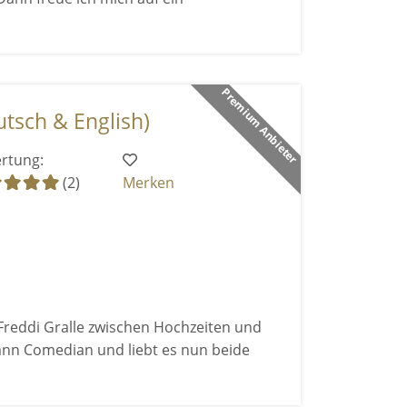
Premium Anbieter
tsch & English)
rtung:
(2)
Merken
Freddi Gralle zwischen Hochzeiten und
nn Comedian und liebt es nun beide