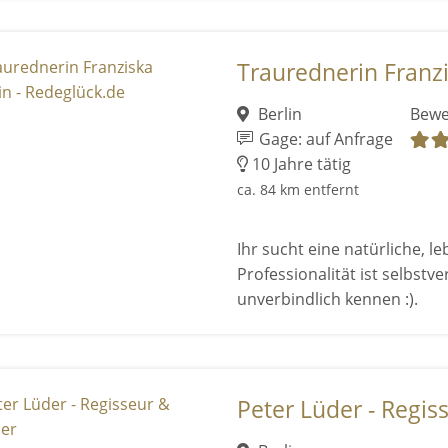
Traurednerin Franzi
Berlin
Bewe
Gage: auf Anfrage
10 Jahre tätig
ca. 84 km entfernt
Ihr sucht eine natürliche, 
Professionalität ist selbstv
unverbindlich kennen :).
Peter Lüder - Regis