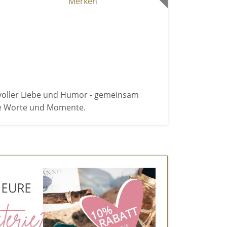
Merken
voller Liebe und Humor - gemeinsam
he Worte und Momente.