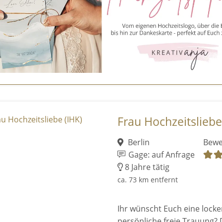
Frau Hochzeitsliebe
Berlin
Bewe
Gage: auf Anfrage
8 Jahre tätig
ca. 73 km entfernt
Ihr wünscht Euch eine locker
persönliche freie Trauung? 