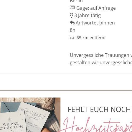
Berlin
Gage: auf Anfrage
3 Jahre tätig
Antwortet binnen
8h
ca. 65 km entfernt
Unvergessliche Trauungen 
gestalten wir unvergesslic