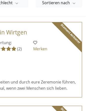
chlecht
Sortieren nach
Diamant Anbieter
tin Wirtgen
rtung:
(2)
Merken
eiten und durch eure Zeremonie führen,
al, wenn zwei Menschen sich lieben.