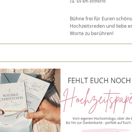
ca. 69 km entfernt
Bühne frei für Euren schönst
Hochzeitsreden und liebe e
Worte zu berühren!