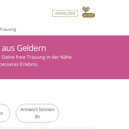
ANMELDEN
45.312
e Trauung
 aus Geldern
r Deine freie Trauung in der Nähe
 besseres Erlebnis.
Antwort binnen
en
8h