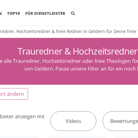
(CURRENT)
N
TOP10
FÜR DIENSTLEISTER
redner, Hochzeitsredner & freie Redner in Geldern für Deine frei
Trauredner & Hochzeitsredner
e alle Trauredner, Hochzeitsredner oder freie Theologen fü
von Geldern. Passe unsere Filter an für ein noch
ort ändern
bieter anzeigen mit
Videos
Bewertung