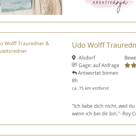
Udo Wolff Trauredn
Alsdorf
Bewe
Gage: auf Anfrage
Antwortet binnen
8h
ca. 75 km entfernt
"Ich liebe dich nicht, weil du
wenn ich bei dir bin."- Roy C