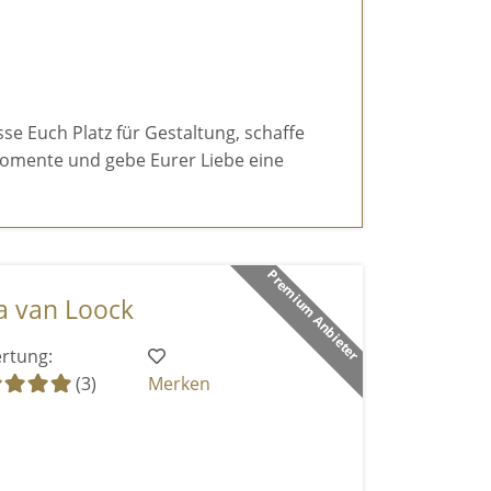
sse Euch Platz für Gestaltung, schaffe
omente und gebe Eurer Liebe eine
Premium Anbieter
a van Loock
rtung:
(3)
Merken