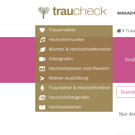
MAGAZI
Trauerredner
Trau
Hochzeitsmusiker
Blumen & Hochzeitsdekoration
Videografen
Find
Hochzeitsplaner und Planerin
Redner-Ausbildung
Trauredner & Hochzeitsredner
Stand
Hochzeitsfotografen
Hochzeitskarten
Nur An