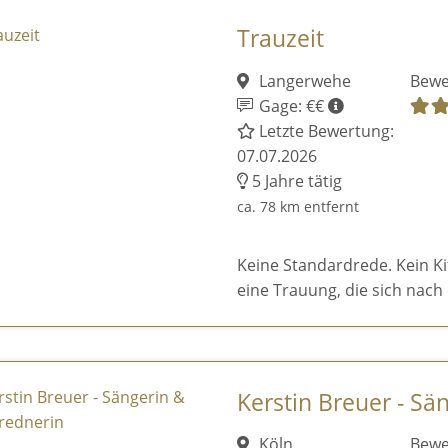
Trauzeit
Langerwehe
Bewe
Gage: €€
Letzte Bewertung:
07.07.2026
5 Jahre tätig
ca. 78 km entfernt
Keine Standardrede. Kein K
eine Trauung, die sich nach 
Kerstin Breuer - Sä
Köln
Bewe