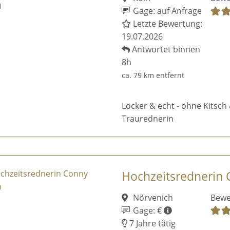
Gage: auf Anfrage
Letzte Bewertung:
19.07.2026
Antwortet binnen
8h
ca. 79 km entfernt
Locker & echt - ohne Kitsch 
Traurednerin
Hochzeitsrednerin
Nörvenich
Bewe
Gage: €
7 Jahre tätig