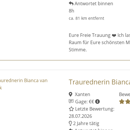
Antwortet binnen
8h
ca. 81 km entfernt
Eure Freie Trauung ❤️ Ich la
Raum für Eure schönsten M
Stimme.
Traurednerin Bianc
Xanten
Bewe
Gage: €€
Letzte Bewertung:
28.07.2026
2 Jahre tätig