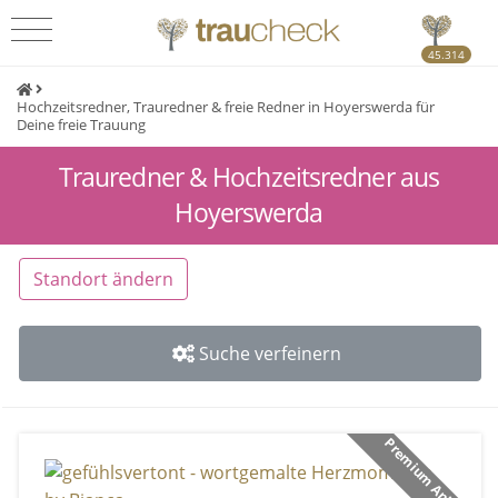
45.314
Hochzeitsredner, Trauredner & freie Redner in Hoyerswerda für
Deine freie Trauung
Trauredner & Hochzeitsredner aus
Hoyerswerda
Standort ändern
Suche verfeinern
Premium Anbieter