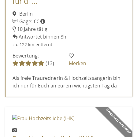
für di ...
Berlin
Gage: €€
10 Jahre tätig
Antwortet binnen 8h
ca. 122 km entfernt
Bewertung:
(13)
Merken
Als freie Traurednerin & Hochzeitssängerin bin
ich nur für Euch an eurem wichtigsten Tag da
Premium Anbieter