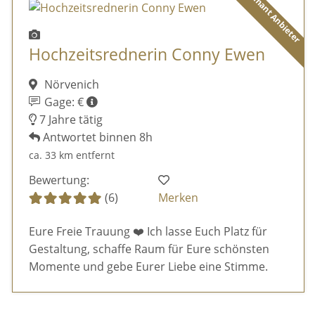
Diamant Anbieter
Hochzeitsrednerin Conny Ewen
Nörvenich
Gage: €
7 Jahre tätig
Antwortet binnen 8h
ca. 33 km entfernt
Bewertung:
(6)
Merken
Eure Freie Trauung ❤️ Ich lasse Euch Platz für
Gestaltung, schaffe Raum für Eure schönsten
Momente und gebe Eurer Liebe eine Stimme.