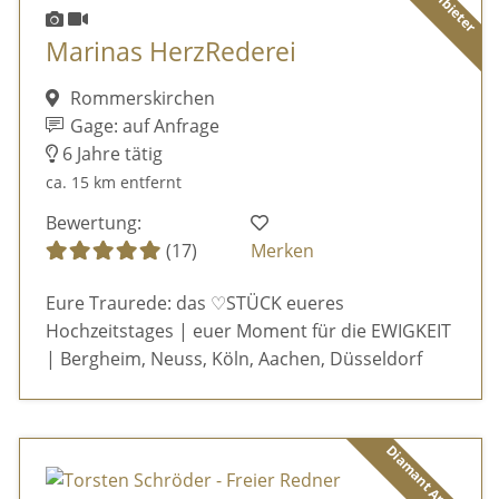
Marinas HerzRederei
Rommerskirchen
Gage: auf Anfrage
6 Jahre tätig
ca. 15 km entfernt
Bewertung:
(17)
Merken
Eure Traurede: das ♡STÜCK eueres
Hochzeitstages | euer Moment für die EWIGKEIT
| Bergheim, Neuss, Köln, Aachen, Düsseldorf
Diamant Anbieter