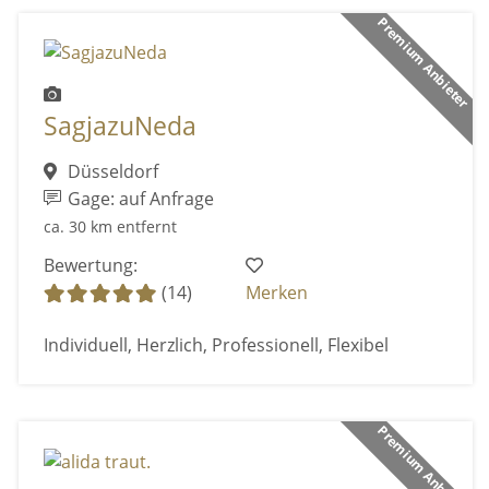
Premium Anbieter
SagjazuNeda
Düsseldorf
Gage: auf Anfrage
ca. 30 km entfernt
Bewertung:
(14)
Merken
Individuell, Herzlich, Professionell, Flexibel
Premium Anbieter