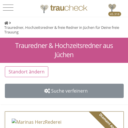
45.318
Trauredner, Hochzeitsredner & freie Redner in Jüchen für Deine freie
Trauung
Trauredner & Hochzeitsredner aus
Jüchen
Standort ändern
Suche verfeinern
Diamant Anbieter