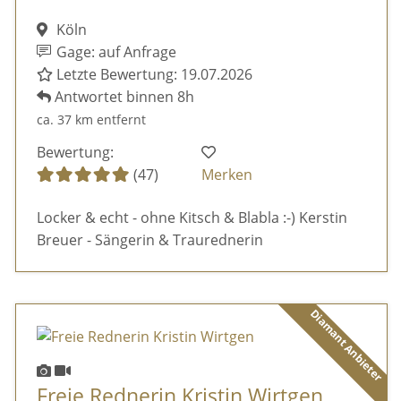
Köln
Gage: auf Anfrage
Letzte Bewertung: 19.07.2026
Antwortet binnen 8h
ca. 37 km entfernt
Bewertung:
(47)
Merken
Locker & echt - ohne Kitsch & Blabla :-) Kerstin
Breuer - Sängerin & Traurednerin
Diamant Anbieter
Freie Rednerin Kristin Wirtgen