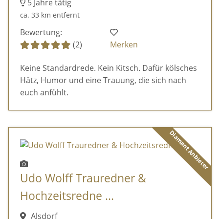
5 Jahre tätig
ca. 33 km entfernt
Bewertung:
(2)
Merken
Keine Standardrede. Kein Kitsch. Dafür kölsches
Hätz, Humor und eine Trauung, die sich nach
euch anfühlt.
Diamant Anbieter
Udo Wolff Trauredner &
Hochzeitsredne ...
Alsdorf