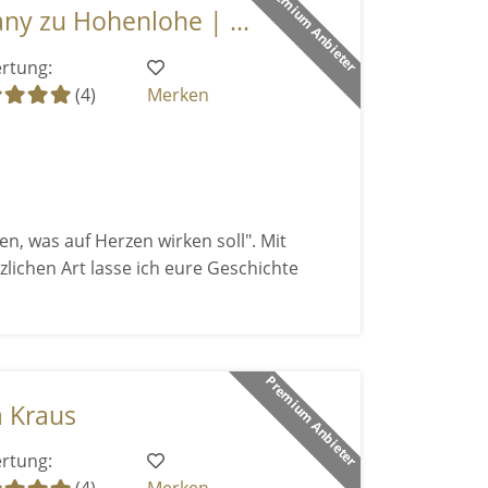
Premium Anbieter
ny zu Hohenlohe | ...
rtung:
(4)
Merken
, was auf Herzen wirken soll". Mit
zlichen Art lasse ich eure Geschichte
Premium Anbieter
 Kraus
rtung: