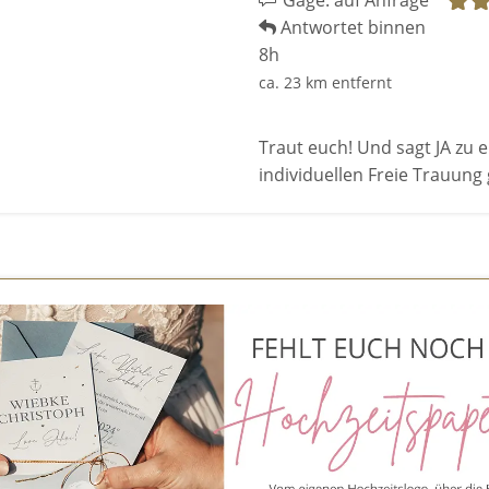
Gage: auf Anfrage
Antwortet binnen
8h
ca. 23 km entfernt
Traut euch! Und sagt JA zu 
individuellen Freie Trauun