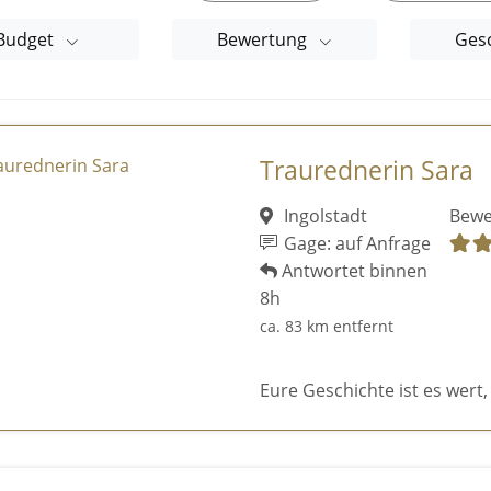
Budget
Bewertung
Ges
Traurednerin Sara
Ingolstadt
Bewe
Gage: auf Anfrage
Antwortet binnen
8h
ca. 83 km entfernt
Eure Geschichte ist es wert,