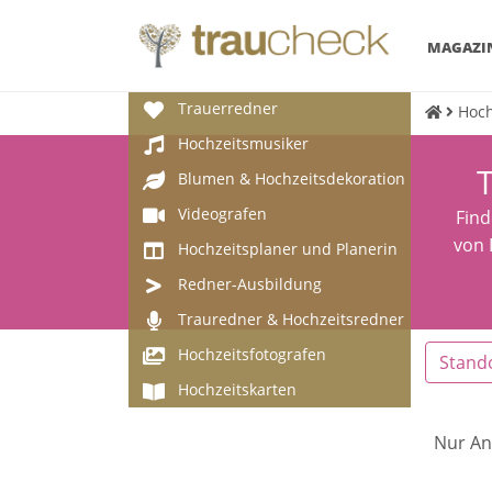
MAGAZI
Trauerredner
Hoch
Hochzeitsmusiker
T
Blumen & Hochzeitsdekoration
Videografen
Find
von 
Hochzeitsplaner und Planerin
Redner-Ausbildung
Trauredner & Hochzeitsredner
Hochzeitsfotografen
Stand
Hochzeitskarten
Nur An