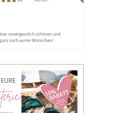
(4)
Merken
einer unvergesslich schönen und
g ganz nach euren Wünschen!