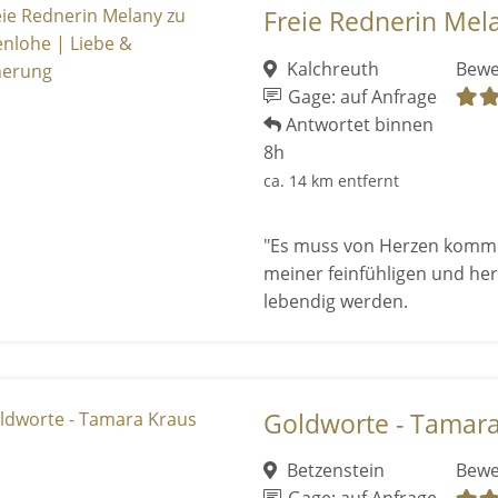
Freie Rednerin Mela
Kalchreuth
Bewe
Gage: auf Anfrage
Antwortet binnen
8h
ca. 14 km entfernt
"Es muss von Herzen kommen
meiner feinfühligen und her
lebendig werden.
Goldworte - Tamara
Betzenstein
Bewe