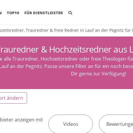
(CURRENT)
N
TOP10
FÜR DIENSTLEISTER
zeitsredner, Trauredner & freie Redner in Lauf an der Pegnitz für
rauredner & Hochzeitsredner aus L
e alle Trauredner, Hochzeitsredner oder freie Theologen fü
Lauf an der Pegnitz. Passe unsere Filter an für ein noch bes
Dir gerne zur Verfügung!
ort ändern
bieter anzeigen mit
Videos
Bewertung