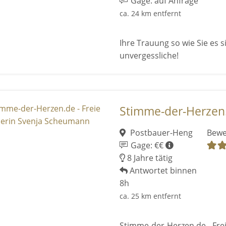
Gage: auf Anfrage
ca. 24 km entfernt
Ihre Trauung so wie Sie es s
unvergessliche!
Stimme-der-Herzen.d
Postbauer-Heng
Bewe
Gage: €€
8 Jahre tätig
Antwortet binnen
8h
ca. 25 km entfernt
Stimme-der-Herzen.de - Fr