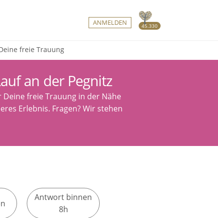
ANMELDEN
45.330
 Deine freie Trauung
auf an der Pegnitz
r Deine freie Trauung in der Nähe
seres Erlebnis. Fragen? Wir stehen
Antwort binnen
en
8h