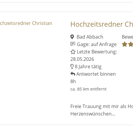
Hochzeitsredner Ch
Bad Abbach
Bewe
Gage: auf Anfrage
Letzte Bewertung:
28.05.2026
8 Jahre tätig
Antwortet binnen
8h
ca. 85 km entfernt
Freie Trauung mit mir als 
Herzenswünschen...