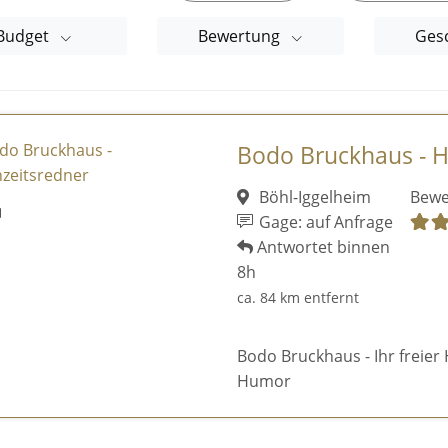
Budget
Bewertung
Ges
Bodo Bruckhaus - H
Böhl-Iggelheim
Bewe
Gage: auf Anfrage
Antwortet binnen
8h
ca. 84 km entfernt
Bodo Bruckhaus - Ihr freie
Humor