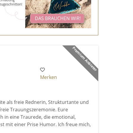
Premium Anbieter
Merken
te als freie Rednerin, Strukturtante und
 freie Trauungszeremonie. Eure
 in eine Traurede, die emotional,
st mit einer Prise Humor. Ich freue mich,