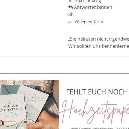
17 Jahre tätig
Antwortet binnen
8h
ca. 68 km entfernt
„Sie heiraten nicht irgendw
Wir sollten uns kennenlern