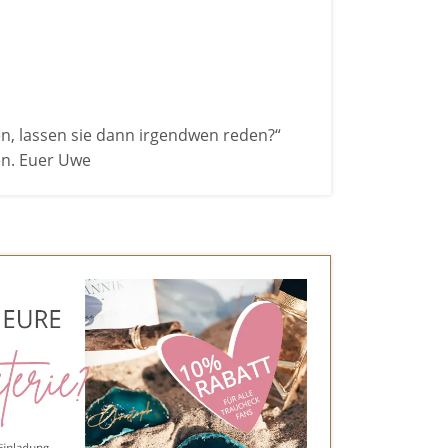
en, lassen sie dann irgendwen reden?“
en. Euer Uwe