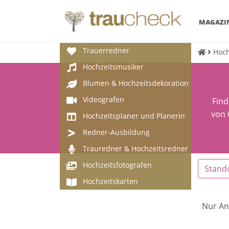
MAGAZI
Trauerredner
Hoch
Hochzeitsmusiker
Blumen & Hochzeitsdekoration
Videografen
Find
von 
Hochzeitsplaner und Planerin
Redner-Ausbildung
Trauredner & Hochzeitsredner
Hochzeitsfotografen
Stand
Hochzeitskarten
Nur An