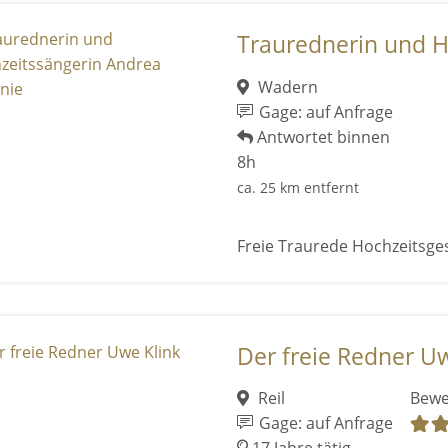
Traurednerin und Ho
Wadern
Gage: auf Anfrage
Antwortet binnen
8h
ca. 25 km entfernt
Freie Traurede Hochzeitsge
Der freie Redner Uw
Reil
Bewe
Gage: auf Anfrage