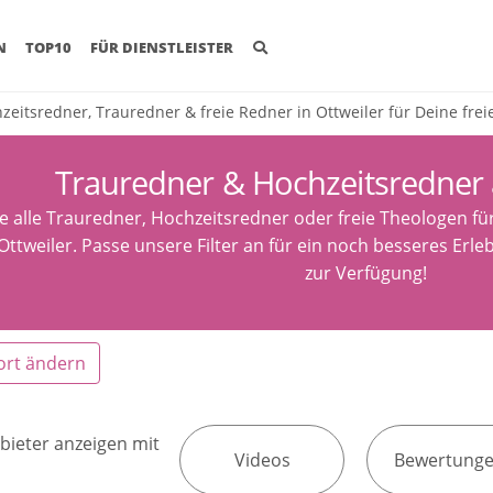
(CURRENT)
N
TOP10
FÜR DIENSTLEISTER
zeitsredner, Trauredner & freie Redner in Ottweiler für Deine fre
Trauredner & Hochzeitsredner 
e alle Trauredner, Hochzeitsredner oder freie Theologen fü
Ottweiler. Passe unsere Filter an für ein noch besseres Erle
zur Verfügung!
ort ändern
bieter anzeigen mit
Videos
Bewertung