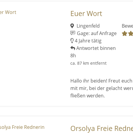
Euer Wort
Lingenfeld
Bewe
Gage: auf Anfrage
4 Jahre tätig
Antwortet binnen
8h
ca. 87 km entfernt
Hallo ihr beiden! Freut euch
mit mir, bei der gelacht we
fließen werden.
Orsolya Freie Redn