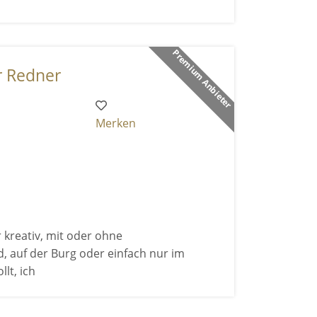
Premium Anbieter
r Redner
Merken
r kreativ, mit oder ohne
, auf der Burg oder einfach nur im
lt, ich