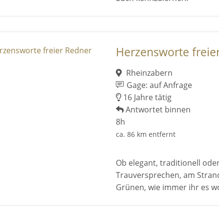
Herzensworte freie
Rheinzabern
Gage: auf Anfrage
16 Jahre tätig
Antwortet binnen
8h
ca. 86 km entfernt
Ob elegant, traditionell ode
Trauversprechen, am Strand
Grünen, wie immer ihr es wol