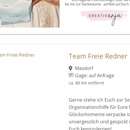
Team Freie Redner
Maxdorf
Gage: auf Anfrage
ca. 80 km entfernt
Gerne stehe ich Euch zur Sei
Organisationshilfe für Eure
Glücksmomente verpacke ich
unvergesslich und gespickt i
Euch kennzulernen!