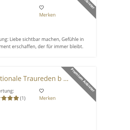
Merken
ung: Liebe sichtbar machen, Gefühle in
ent erschaffen, der für immer bleibt.
Premium Anbieter
ionale Traureden b ...
rtung:
(1)
Merken