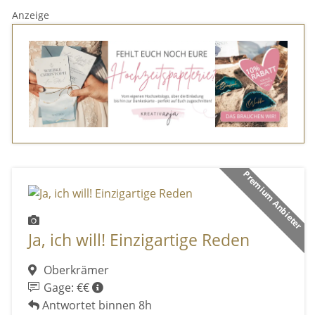
Anzeige
Premium Anbieter
Ja, ich will! Einzigartige Reden
Oberkrämer
Gage: €€
Antwortet binnen 8h