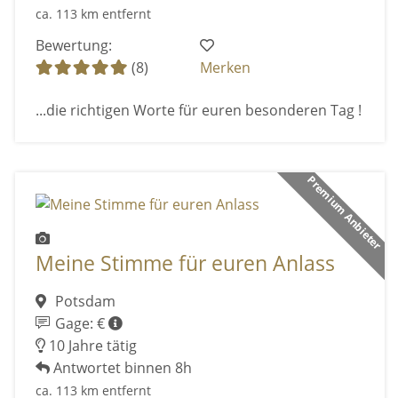
ca. 113 km entfernt
Bewertung:
(8)
Merken
...die richtigen Worte für euren besonderen Tag !
Premium Anbieter
Meine Stimme für euren Anlass
Potsdam
Gage: €
10 Jahre tätig
Antwortet binnen 8h
ca. 113 km entfernt