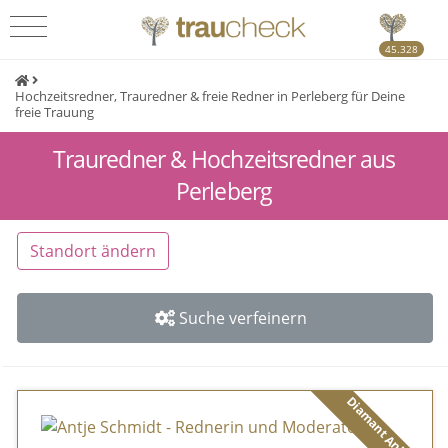
45.328
Hochzeitsredner, Trauredner & freie Redner in Perleberg für Deine
freie Trauung
Trauredner & Hochzeitsredner aus
Perleberg
Standort ändern
Suche verfeinern
Diamant Anbieter