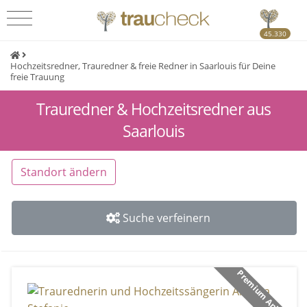
45.330
Hochzeitsredner, Trauredner & freie Redner in Saarlouis für Deine
freie Trauung
Trauredner & Hochzeitsredner aus
Saarlouis
Standort ändern
Suche verfeinern
Premium Anbieter