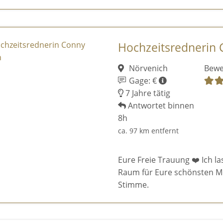
Hochzeitsrednerin
Nörvenich
Bewe
Gage: €
7 Jahre tätig
Antwortet binnen
8h
ca. 97 km entfernt
Eure Freie Trauung ❤️ Ich la
Raum für Eure schönsten M
Stimme.