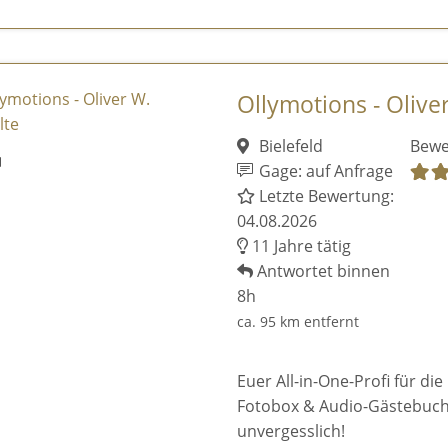
Ollymotions - Olive
Bielefeld
Bewe
Gage: auf Anfrage
Letzte Bewertung:
04.08.2026
11 Jahre tätig
Antwortet binnen
8h
ca. 95 km entfernt
Euer All-in-One-Profi für die
Fotobox & Audio-Gästebuch.
unvergesslich!