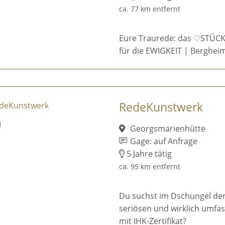
ca. 77 km entfernt
Eure Traurede: das ♡STÜCK
für die EWIGKEIT | Bergheim
RedeKunstwerk
Georgsmarienhütte
Gage: auf Anfrage
5 Jahre tätig
ca. 95 km entfernt
Du suchst im Dschungel de
seriösen und wirklich umfa
mit IHK-Zertifikat?