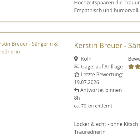
Hochzeitspaaren die Trauun
Empathisch und humorvoll.
Kerstin Breuer - Sä
Köln
Bewe
Gage: auf Anfrage
Letzte Bewertung:
19.07.2026
Antwortet binnen
8h
ca. 70 km entfernt
Locker & echt - ohne Kitsch 
Traurednerin