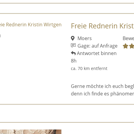
Freie Rednerin Kris
Moers
Bewe
Gage: auf Anfrage
Antwortet binnen
8h
ca. 70 km entfernt
Gerne möchte ich euch begl
denn ich finde es phänomen