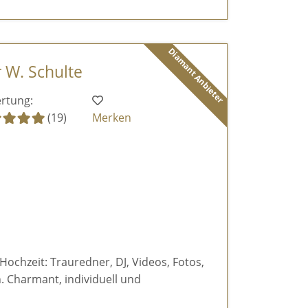
Diamant Anbieter
r W. Schulte
rtung:
(19)
Merken
 Hochzeit: Trauredner, DJ, Videos, Fotos,
 Charmant, individuell und