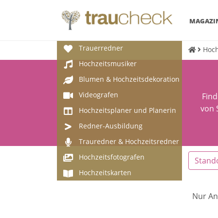
MAGAZI
Trauerredner
Hoch
Hochzeitsmusiker
Blumen & Hochzeitsdekoration
Videografen
Find
von 
Hochzeitsplaner und Planerin
Redner-Ausbildung
Trauredner & Hochzeitsredner
Hochzeitsfotografen
Stand
Hochzeitskarten
Nur An