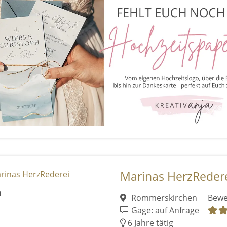
Marinas HerzReder
Rommerskirchen
Bewe
Gage: auf Anfrage
6 Jahre tätig