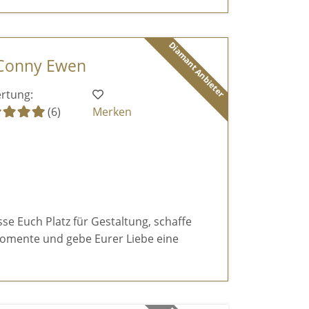
Diamant Anbieter
 Conny Ewen
rtung:
(6)
Merken
sse Euch Platz für Gestaltung, schaffe
omente und gebe Eurer Liebe eine