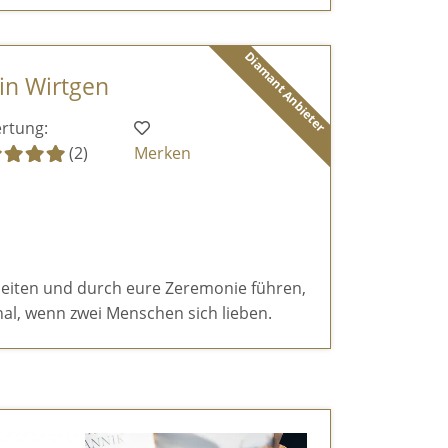
Diamant Anbieter
tin Wirtgen
rtung:
(2)
Merken
eiten und durch eure Zeremonie führen,
al, wenn zwei Menschen sich lieben.