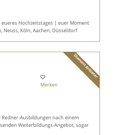
 eueres Hochzeitstages | euer Moment
, Neuss, Köln, Aachen, Düsseldorf
Diamant Anbieter
Merken
r Redner-Ausbildungen nach einem
ssenden Weiterbildungs-Angebot, sogar