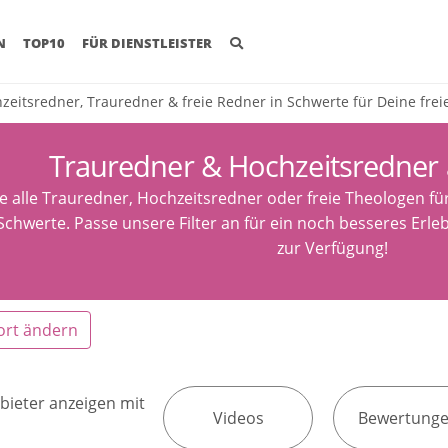
(CURRENT)
N
TOP10
FÜR DIENSTLEISTER
zeitsredner, Trauredner & freie Redner in Schwerte für Deine fre
Trauredner & Hochzeitsredner
e alle Trauredner, Hochzeitsredner oder freie Theologen fü
Schwerte. Passe unsere Filter an für ein noch besseres Erle
zur Verfügung!
ort ändern
bieter anzeigen mit
Videos
Bewertung