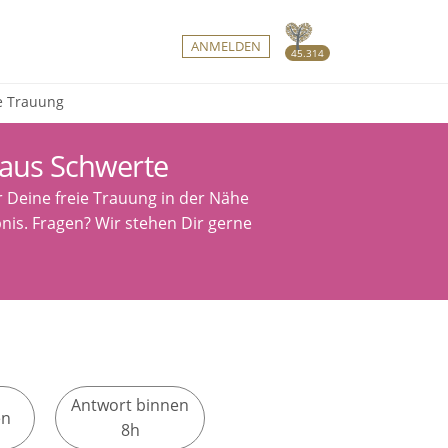
ANMELDEN
45.314
ie Trauung
 aus Schwerte
r Deine freie Trauung in der Nähe
bnis. Fragen? Wir stehen Dir gerne
Antwort binnen
en
8h