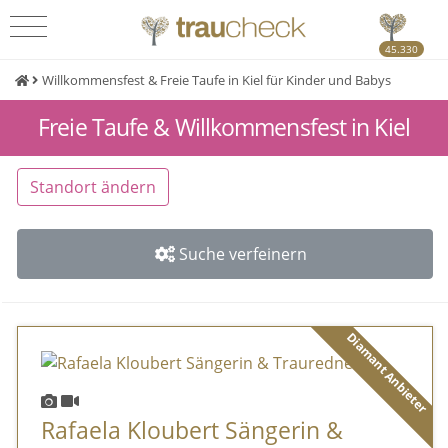
45.330
Willkommensfest & Freie Taufe in Kiel für Kinder und Babys
Freie Taufe & Willkommensfest in Kiel
Standort ändern
Suche verfeinern
Diamant Anbieter
Rafaela Kloubert Sängerin &