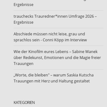
Ergebnisse
trauchecks Trauredner*innen Umfrage 2026 –
Ergebnisse
Abschiede müssen nicht leise, grau und
sprachlos sein - Conni Köpp im Interview
Wie der Kinofilm eures Lebens – Sabine Wanek
über Redekunst, Emotionen und die Magie freier
Trauungen
„Worte, die bleiben" – warum Saskia Kutscha
Trauungen mit Herz und Haltung gestaltet
KATEGORIEN