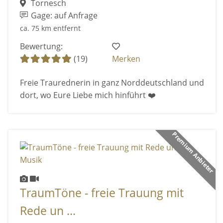
Tornesch
Gage: auf Anfrage
ca. 75 km entfernt
Bewertung:
(19)
Merken
Freie Traurednerin in ganz Norddeutschland und
dort, wo Eure Liebe mich hinführt ❤️
Premium Anbieter
TraumTöne - freie Trauung mit
Rede un ...