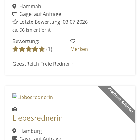
Hammah
Gage: auf Anfrage
Letzte Bewertung: 03.07.2026
ca. 96 km entfernt
Bewertung:
(1)
Merken
GeestReich Freie Rednerin
Premium Anbieter
Liebesrednerin
Hamburg
Gage: auf Anfrage