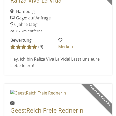
Raliza Viva La Vida
Hamburg
Gage: auf Anfrage
6 Jahre tätig
ca. 87 km entfernt
Bewertung:
(9)
Merken
Hey, ich bin Raliza Viva La Vida! Lasst uns eure
Liebe feiern!
Premium Anbieter
GeestReich Freie Rednerin