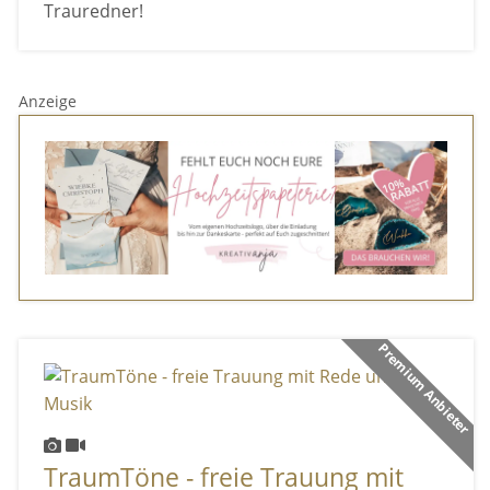
Trauredner!
Anzeige
Premium Anbieter
TraumTöne - freie Trauung mit