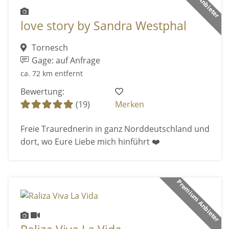
love story by Sandra Westphal
Tornesch
Gage: auf Anfrage
ca. 72 km entfernt
Bewertung:
(19)
Merken
Freie Traurednerin in ganz Norddeutschland und
dort, wo Eure Liebe mich hinführt ❤️
Premium Anbieter