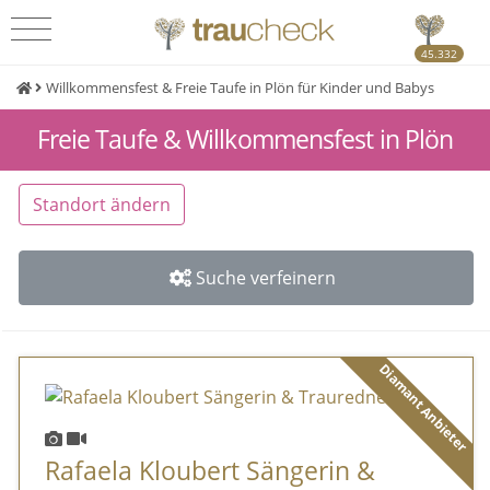
45.332
Willkommensfest & Freie Taufe in Plön für Kinder und Babys
Freie Taufe & Willkommensfest in Plön
Standort ändern
Suche verfeinern
Diamant Anbieter
Rafaela Kloubert Sängerin &