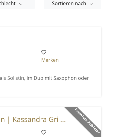
chlecht
Sortieren nach
Merken
 als Solistin, im Duo mit Saxophon oder
Premium Anbieter
n | Kassandra Gri ...