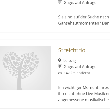
Gage: auf Anfrage
Sie sind auf der Suche nac
Gänsehautmomenten? Dann si
Streichtrio
Leipzig
Gage: auf Anfrage
ca. 147 km entfernt
Ein wichtiger Moment Ihres
ihn nicht ohne Live-Musik e
angemessene musikalische B