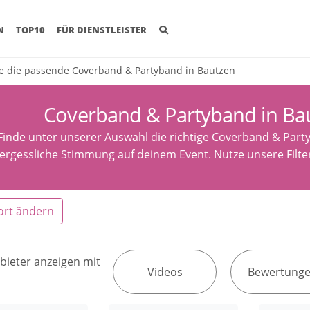
(CURRENT)
N
TOP10
FÜR DIENSTLEISTER
e die passende Coverband & Partyband in Bautzen
Coverband & Partyband in Ba
Finde unter unserer Auswahl die richtige Coverband & Part
ergessliche Stimmung auf deinem Event. Nutze unsere Filte
ort ändern
bieter anzeigen mit
Videos
Bewertung