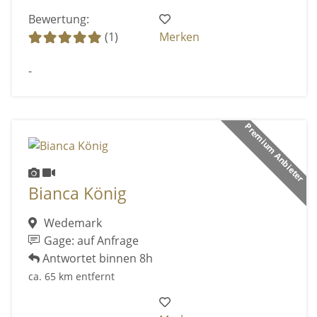
Bewertung:
(1)
Merken
-
Premium Anbieter
Bianca König
Wedemark
Gage: auf Anfrage
Antwortet binnen 8h
ca. 65 km entfernt