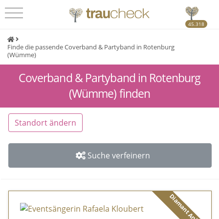
45.318
Finde die passende Coverband & Partyband in Rotenburg
(Wümme)
Coverband & Partyband in Rotenburg
(Wümme) finden
Standort ändern
Suche verfeinern
Diamant Anbieter