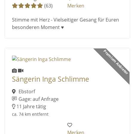
(63)
Merken
Stimme mit Herz - Vielseitiger Gesang für Euren
besonderen Moment ♥️
Premium Anbieter
Sängerin Inga Schlimme
Ebstorf
Gage: auf Anfrage
11 Jahre tätig
ca. 74 km entfernt
Merken