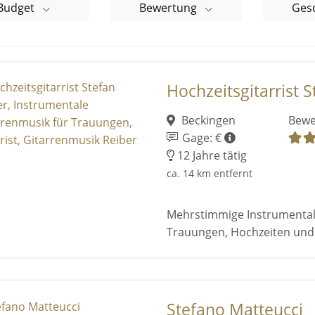
Budget
Bewertung
Ges
Hochzeitsgitarrist St
Beckingen
Bewe
Gage: €
12 Jahre tätig
ca. 14 km entfernt
Mehrstimmige Instrumental
Trauungen, Hochzeiten un
Stefano Matteucci