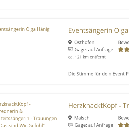
Eventsängerin Olga
Osthofen
Bewe
Gage: auf Anfrage
ca. 121 km entfernt
Die Stimme für dein Event P
HerzknacktKopf - Tr
Malsch
Bewe
Gage: auf Anfrage