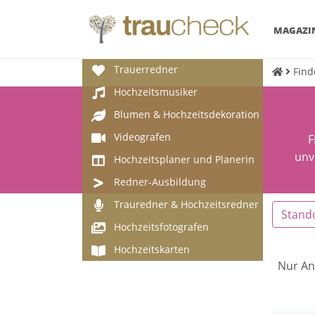
MAGAZI
Trauerredner
Find
Hochzeitsmusiker
Blumen & Hochzeitsdekoration
Videografen
F
unv
Hochzeitsplaner und Planerin
Redner-Ausbildung
Trauredner & Hochzeitsredner
Stand
Hochzeitsfotografen
Hochzeitskarten
Nur An