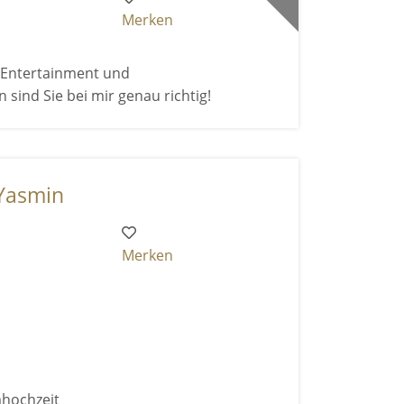
Merken
h Entertainment und
nd Sie bei mir genau richtig!
 Yasmin
Merken
mhochzeit