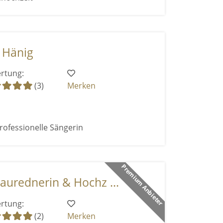
 Hänig
rtung:
(3)
Merken
rofessionelle Sängerin
Premium Anbieter
aurednerin & Hochz ...
rtung:
(2)
Merken