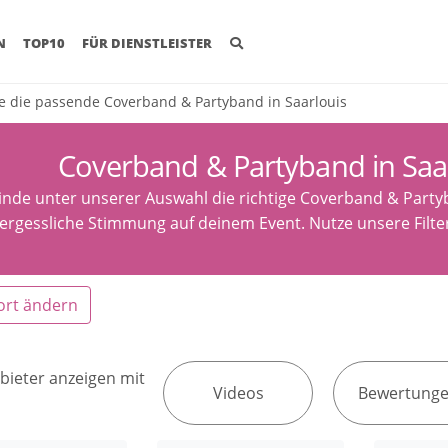
(CURRENT)
N
TOP10
FÜR DIENSTLEISTER
e die passende Coverband & Partyband in Saarlouis
Coverband & Partyband in Saar
inde unter unserer Auswahl die richtige Coverband & Partyb
ergessliche Stimmung auf deinem Event. Nutze unsere Filte
ort ändern
bieter anzeigen mit
Videos
Bewertung