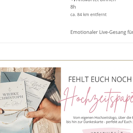
8h
ca. 84 km entfernt
Emotionaler Live-Gesang fü