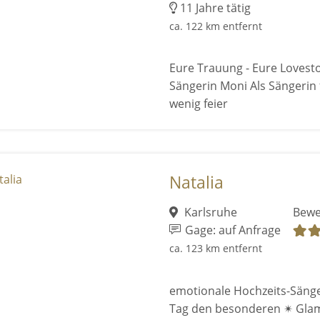
11 Jahre tätig
ca. 122 km entfernt
Eure Trauung - Eure Lovesto
Sängerin Moni Als Sängerin 
wenig feier
Natalia
Karlsruhe
Bewe
Gage: auf Anfrage
ca. 123 km entfernt
emotionale Hochzeits-Sänge
Tag den besonderen ✴ Gla