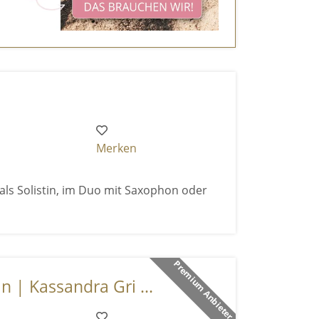
Merken
 als Solistin, im Duo mit Saxophon oder
Premium Anbieter
n | Kassandra Gri ...