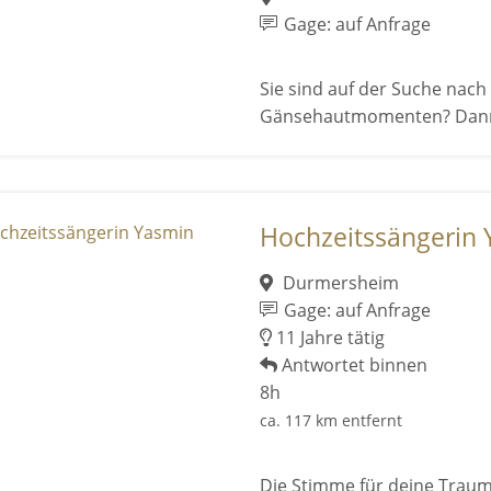
Gage: auf Anfrage
Sie sind auf der Suche nac
Gänsehautmomenten? Dann si
Hochzeitssängerin
Durmersheim
Gage: auf Anfrage
11 Jahre tätig
Antwortet binnen
8h
ca. 117 km entfernt
Die Stimme für deine Trau