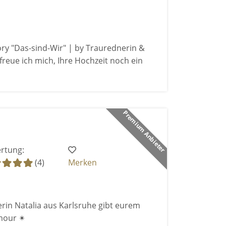
ry "Das-sind-Wir" | by Traurednerin &
freue ich mich, Ihre Hochzeit noch ein
Premium Anbieter
rtung:
(4)
Merken
rin Natalia aus Karlsruhe gibt eurem
mour ✴