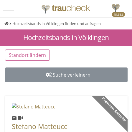
45.332
Hochzeitsbands in Völklingen finden und anfragen
Hochzeitsbands in Völklingen
Standort ändern
Suche verfeinern
Premium Anbieter
Stefano Matteucci