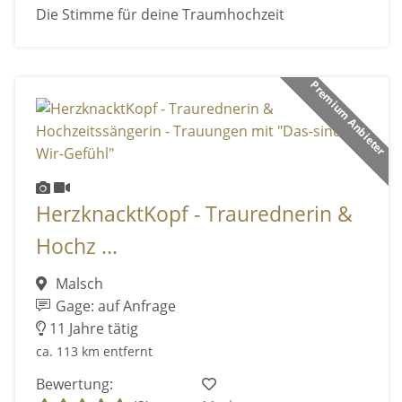
Die Stimme für deine Traumhochzeit
Premium Anbieter
HerzknacktKopf - Traurednerin &
Hochz ...
Malsch
Gage: auf Anfrage
11 Jahre tätig
ca. 113 km entfernt
Bewertung: