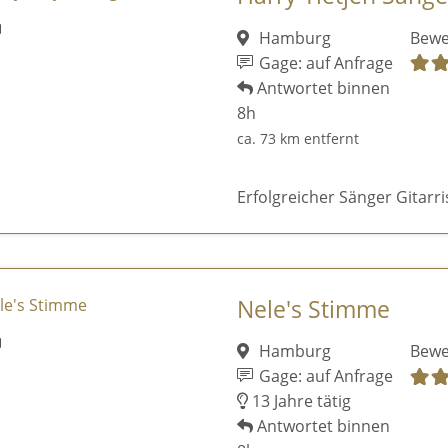
Hamburg
Bewe
Gage: auf Anfrage
Antwortet binnen
8h
ca. 73 km entfernt
Erfolgreicher Sänger Gitarr
Nele's Stimme
Hamburg
Bewe
Gage: auf Anfrage
13 Jahre tätig
Antwortet binnen