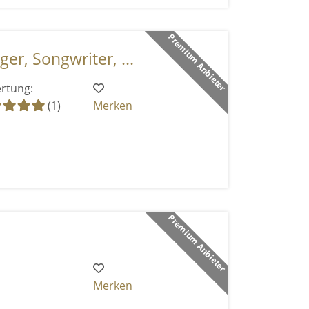
Premium Anbieter
ger, Songwriter, ...
rtung:
(1)
Merken
Premium Anbieter
Merken