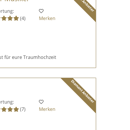
Diamant Anbieter
rtung:
(4)
Merken
ist für eure Traumhochzeit
Diamant Anbieter
rtung:
(7)
Merken