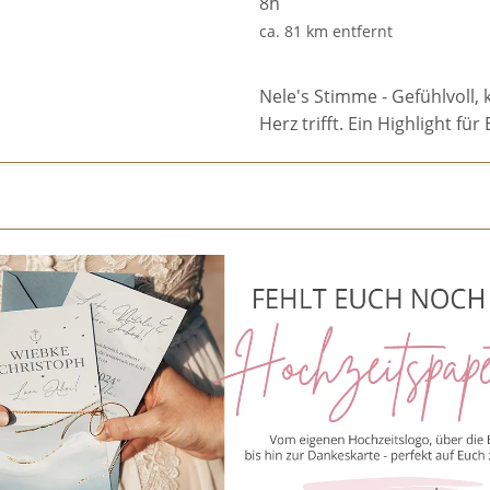
8h
ca. 81 km entfernt
Nele's Stimme - Gefühlvoll, 
Herz trifft. Ein Highlight f