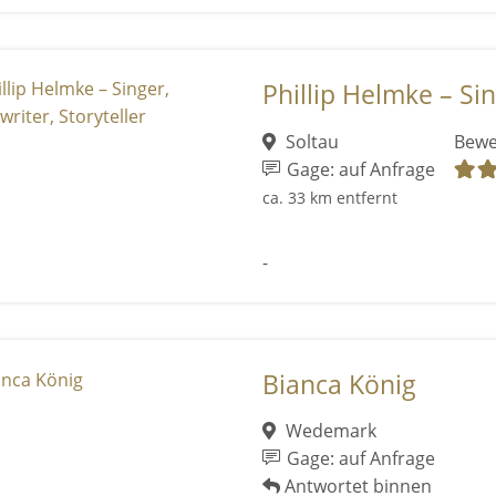
Phillip Helmke – Sin
Soltau
Bewe
Gage: auf Anfrage
ca. 33 km entfernt
-
Bianca König
Wedemark
Gage: auf Anfrage
Antwortet binnen