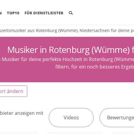
(CURRENT)
N
TOP10
FÜR DIENSTLEISTER
zeitsmusiker aus Rotenburg (Wümme), Niedersachsen für deine pe
Musiker in Rotenburg (Wümme) f
 Musiker für deine perfekte Hochzeit in Rotenburg (Wümme)
filtern, für ein noch besseres Erge
ort ändern
bieter anzeigen mit
Videos
Bewertung