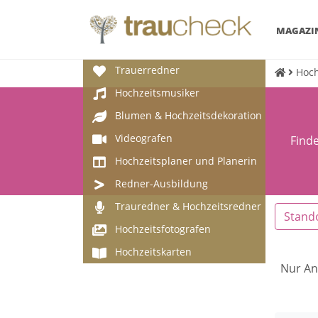
MAGAZI
Trauerredner
Hoch
Hochzeitsmusiker
Blumen & Hochzeitsdekoration
Videografen
Finde
Hochzeitsplaner und Planerin
Redner-Ausbildung
Trauredner & Hochzeitsredner
Stand
Hochzeitsfotografen
Hochzeitskarten
Nur An