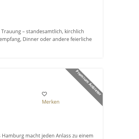
 Trauung – standesamtlich, kirchlich
ktempfang, Dinner oder andere feierliche
Premium Anbieter
Merken
s Hamburg macht jeden Anlass zu einem