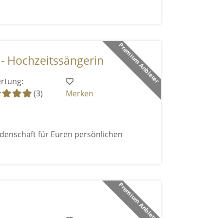
Premium Anbieter
- Hochzeitssängerin
rtung:
(3)
Merken
enschaft für Euren persönlichen
Premium Anbieter