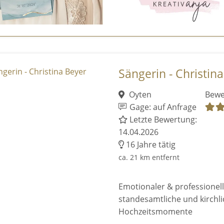
Sängerin - Christin
Oyten
Bewe
Gage: auf Anfrage
Letzte Bewertung:
14.04.2026
16 Jahre tätig
ca. 21 km entfernt
Emotionaler & professionell
standesamtliche und kirchl
Hochzeitsmomente