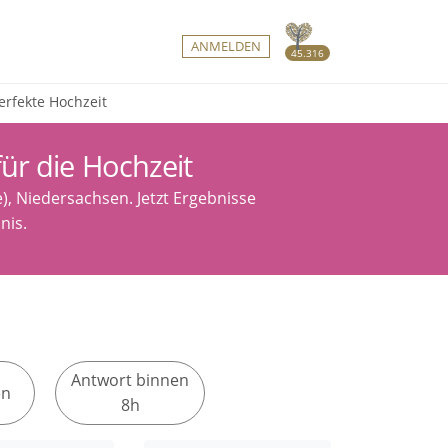
ANMELDEN
45.316
rfekte Hochzeit
ür die Hochzeit
, Niedersachsen. Jetzt Ergebnisse
bnis.
Antwort binnen
en
8h