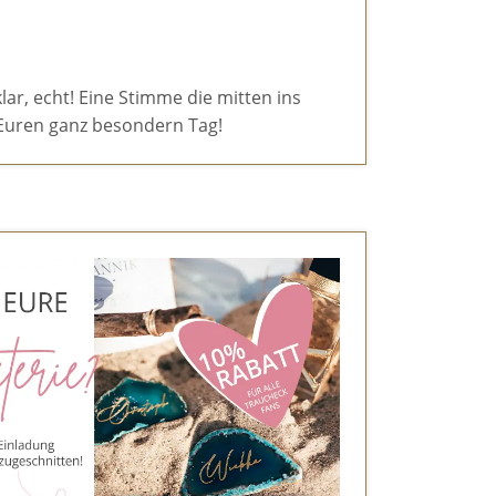
klar, echt! Eine Stimme die mitten ins
ür Euren ganz besondern Tag!