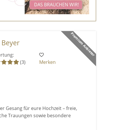
Premium Anbieter
a Beyer
rtung:
(3)
Merken
er Gesang für eure Hochzeit – freie,
iche Trauungen sowie besondere