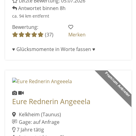
Letzte Bewertung: 05.07.2026
Antwortet binnen 8h
ca. 94 km entfernt
Bewertung:
(37)
Merken
♥ Glücksmomente in Worte fassen ♥
Premium Anbieter
Eure Rednerin Angeeela
Kelkheim (Taunus)
Gage: auf Anfrage
7 Jahre tätig