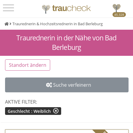
45.328
Traurednerin & Hochzeitsrednerin in Bad Berleburg
Traurednerin in der Nähe von Bad
Berleburg
Standort ändern
Suche verfeinern
AKTIVE FILTER:
Geschlecht : Weiblich