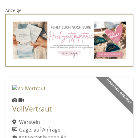
Anzeige
Premium Anbieter
VollVertraut
Warstein
Gage: auf Anfrage
Antwortet binnen 8h