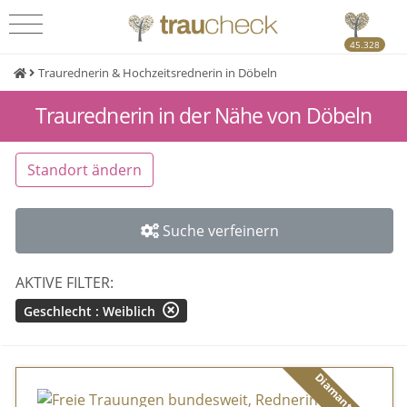
45.328
Traurednerin & Hochzeitsrednerin in Döbeln
Traurednerin in der Nähe von Döbeln
Standort ändern
Suche verfeinern
AKTIVE FILTER:
Geschlecht : Weiblich