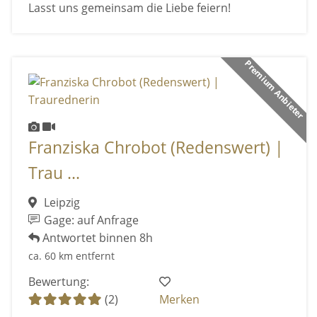
Lasst uns gemeinsam die Liebe feiern!
Premium Anbieter
Franziska Chrobot (Redenswert) |
Trau ...
Leipzig
Gage: auf Anfrage
Antwortet binnen 8h
ca. 60 km entfernt
Bewertung:
(2)
Merken