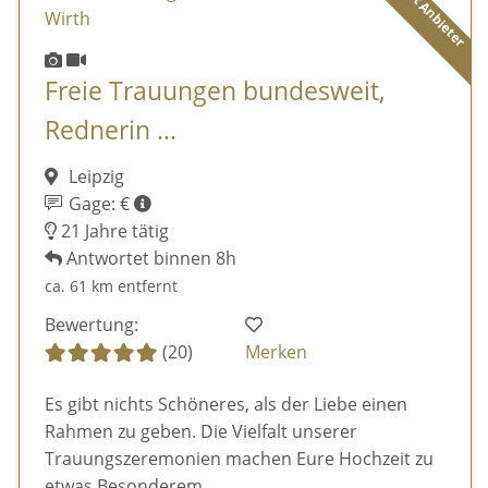
Diamant Anbieter
Freie Trauungen bundesweit,
Rednerin ...
Leipzig
Gage: €
21 Jahre tätig
Antwortet binnen 8h
ca. 61 km entfernt
Bewertung:
(20)
Merken
Es gibt nichts Schöneres, als der Liebe einen
Rahmen zu geben. Die Vielfalt unserer
Trauungszeremonien machen Eure Hochzeit zu
etwas Besonderem.