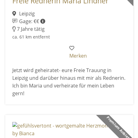
Freie Rednerin Maria Lindner
Leipzig
Gage: €€
7 Jahre tätig
ca. 61 km entfernt
Merken
Jetzt wird geheiratet- eure Freie Trauung in
Leipzig und darüber hinaus mit mir als Rednerin.
Ich bin Maria und verheirate für mein Leben
gern!
Premium Anbieter