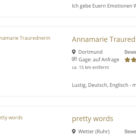
Ich gebe Euern Emotionen 
Annamarie Traured
Dortmund
Bewe
Gage: auf Anfrage
ca. 15 km entfernt
Lustig, Deutsch, Englisch - m
pretty words
Wetter (Ruhr)
Bewe