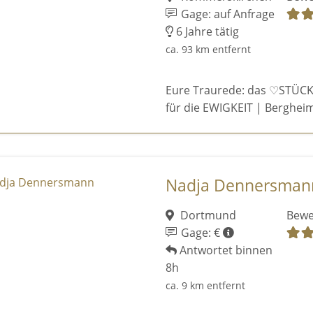
Gage: auf Anfrage
6 Jahre tätig
ca. 93 km entfernt
Eure Traurede: das ♡STÜCK
für die EWIGKEIT | Bergheim
Nadja Dennersman
Dortmund
Bewe
Gage: €
Antwortet binnen
8h
ca. 9 km entfernt