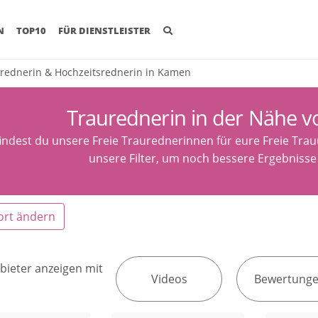
(CURRENT)
N
TOP10
FÜR DIENSTLEISTER
rednerin & Hochzeitsrednerin in Kamen
Traurednerin in der Nähe 
findest du unsere Freie Traurednerinnen für eure Freie Tr
unsere Filter, um noch bessere Ergebnisse 
ort ändern
bieter anzeigen mit
Videos
Bewertung