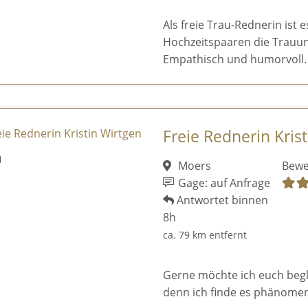
Als freie Trau-Rednerin ist 
Hochzeitspaaren die Trauun
Empathisch und humorvoll.
Freie Rednerin Kris
Moers
Bewe
Gage: auf Anfrage
Antwortet binnen
8h
ca. 79 km entfernt
Gerne möchte ich euch begl
denn ich finde es phänomen