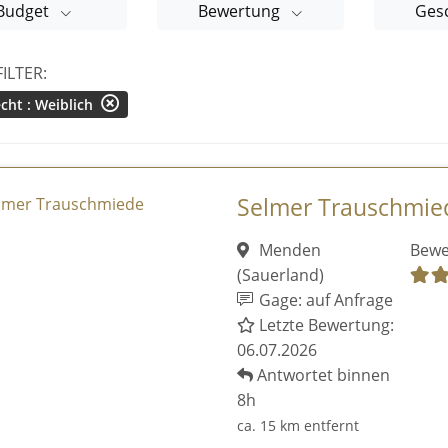
Budget
Bewertung
Ges
FILTER:
cht : Weiblich
Selmer Trauschmie
Menden
Bewe
(Sauerland)
Gage: auf Anfrage
Letzte Bewertung:
06.07.2026
Antwortet binnen
8h
ca. 15 km entfernt