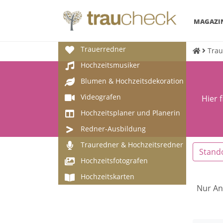
MAGAZI
Trauerredner
Trau
Hochzeitsmusiker
Blumen & Hochzeitsdekoration
Videografen
Hier 
Hochzeitsplaner und Planerin
Redner-Ausbildung
Trauredner & Hochzeitsredner
Stand
Hochzeitsfotografen
Hochzeitskarten
Nur An