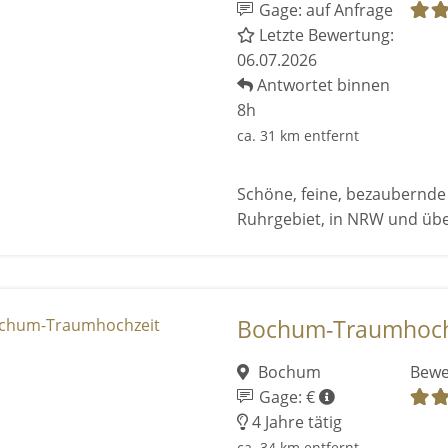
Gage: auf Anfrage
Letzte Bewertung:
06.07.2026
Antwortet binnen
8h
ca. 31 km entfernt
Schöne, feine, bezaubernde 
Ruhrgebiet, in NRW und übe
Bochum-Traumhoch
Bochum
Bewe
Gage: €
4 Jahre tätig
ca. 34 km entfernt