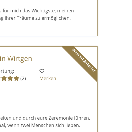
es für mich das Wichtigste, meinen
g ihrer Träume zu ermöglichen.
Diamant Anbieter
tin Wirtgen
rtung:
(2)
Merken
eiten und durch eure Zeremonie führen,
al, wenn zwei Menschen sich lieben.