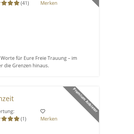
(41)
Merken
Worte für Eure Freie Trauung – im
r die Grenzen hinaus.
Premium Anbieter
zeit
rtung:
(1)
Merken