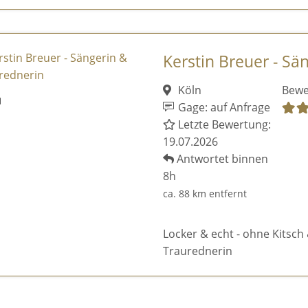
Kerstin Breuer - Sä
Köln
Bewe
Gage: auf Anfrage
Letzte Bewertung:
19.07.2026
Antwortet binnen
8h
ca. 88 km entfernt
Locker & echt - ohne Kitsch 
Traurednerin