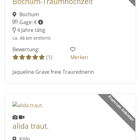
Bochum-Traumhochzeit
Bochum
Gage: €
4 Jahre tätig
ca. 48 km entfernt
Bewertung:
(1)
Merken
Jaqueline Grave freie Traurednerin
Premium Anbieter
alida traut.
Köln