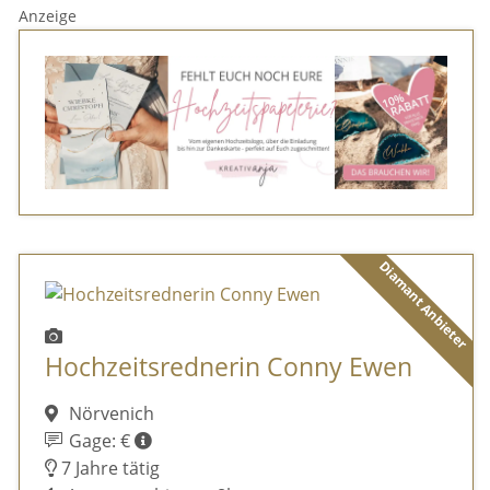
Anzeige
Diamant Anbieter
Hochzeitsrednerin Conny Ewen
Nörvenich
Gage: €
7 Jahre tätig