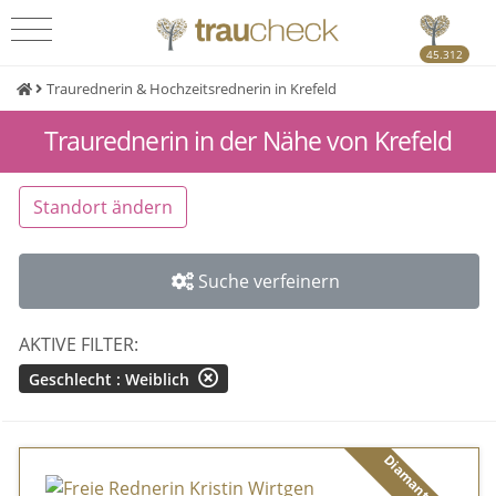
45.312
Traurednerin & Hochzeitsrednerin in Krefeld
Traurednerin in der Nähe von Krefeld
Standort ändern
Suche verfeinern
AKTIVE FILTER:
Geschlecht : Weiblich