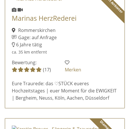
Diamant Anbieter
Marinas HerzRederei
Rommerskirchen
Gage: auf Anfrage
6 Jahre tätig
ca. 35 km entfernt
Bewertung:
(17)
Merken
Eure Traurede: das ♡STÜCK eueres
Hochzeitstages | euer Moment für die EWIGKEIT
| Bergheim, Neuss, Köln, Aachen, Düsseldorf