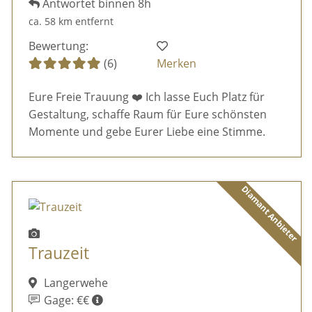
Antwortet binnen 8h
ca. 58 km entfernt
Bewertung:
(6)
Merken
Eure Freie Trauung ❤️ Ich lasse Euch Platz für
Gestaltung, schaffe Raum für Eure schönsten
Momente und gebe Eurer Liebe eine Stimme.
Diamant Anbieter
Trauzeit
Langerwehe
Gage: €€