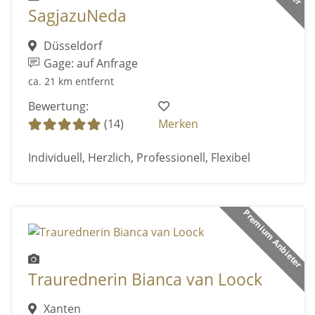
SagjazuNeda
Düsseldorf
Gage: auf Anfrage
ca. 21 km entfernt
Bewertung:
(14)
Merken
Individuell, Herzlich, Professionell, Flexibel
Premium Anbieter
Traurednerin Bianca van Loock
Xanten